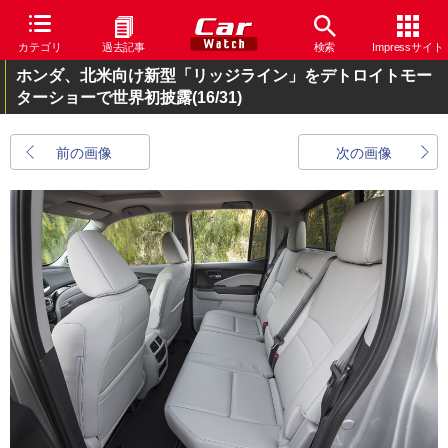
カテゴリ
過去記事
検索
Impressサイト
ホンダ、北米向け新型「リッジライン」をデトロイトモー
ターショーで世界初披露
(16/31)
前の画像
次の画像