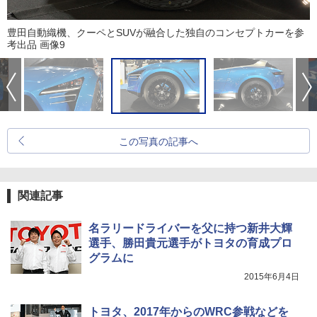
豊田自動織機、クーペとSUVが融合した独自のコンセプトカーを参
考出品 画像9
この写真の記事へ
関連記事
名ラリードライバーを父に持つ新井大輝
選手、勝田貴元選手がトヨタの育成プロ
グラムに
2015年6月4日
トヨタ、2017年からのWRC参戦などを