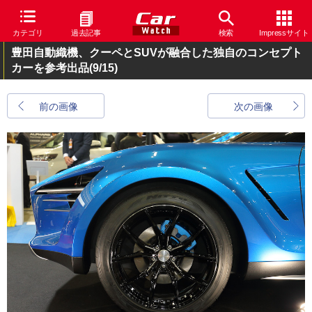
カテゴリ
過去記事
検索
Impressサイト
豊田自動織機、クーペとSUVが融合した独自のコンセプト
カーを参考出品
(9/15)
前の画像
次の画像