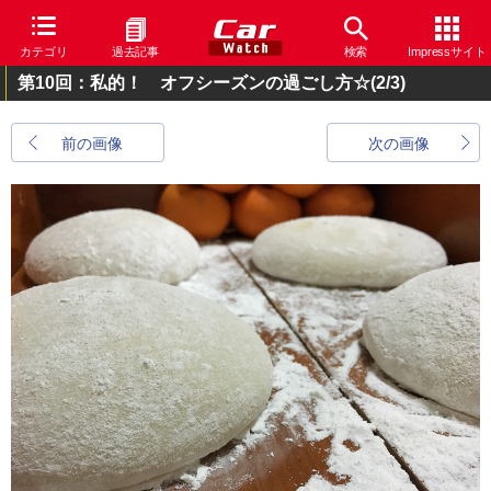
カテゴリ
過去記事
検索
Impressサイト
第10回：私的！ オフシーズンの過ごし方☆
(2/3)
前の画像
次の画像