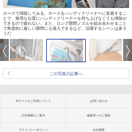
ホースで掃除してみる。ホースをハンディクリーナーに装着するこ
とで、無理な位置にハンディクリーナーを持ち上げなくても掃除が
できるので疲れない。また、ロング隙間ノズルを組み合わせること
で角度的に厳しい隙間にも侵入できるなど、活躍するシーンは多そ
うだ
この写真の記事へ
本サイトのご利用について
お問い合わせ
広告掲載のご案内
編集部へのご連絡
プライバシーポリシー
会社概要