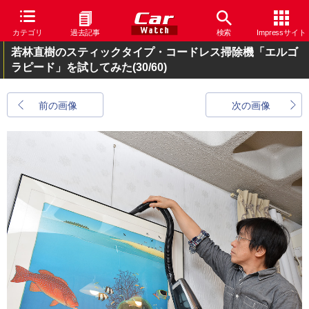
カテゴリ
過去記事
検索
Impressサイト
若林直樹のスティックタイプ・コードレス掃除機「エルゴ
ラピード」を試してみた
(30/60)
前の画像
次の画像