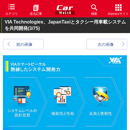
カテゴリ
過去記事
検索
Impressサイト
VIA Technologies、JapanTaxiとタクシー用車載システム
を共同開発
(3/75)
前の画像
次の画像