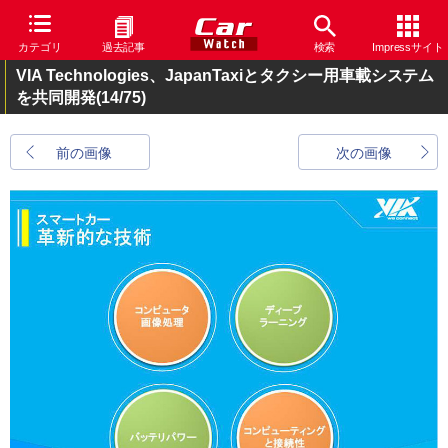
カテゴリ
過去記事
検索
Impressサイト
VIA Technologies、JapanTaxiとタクシー用車載システム
を共同開発
(14/75)
前の画像
次の画像