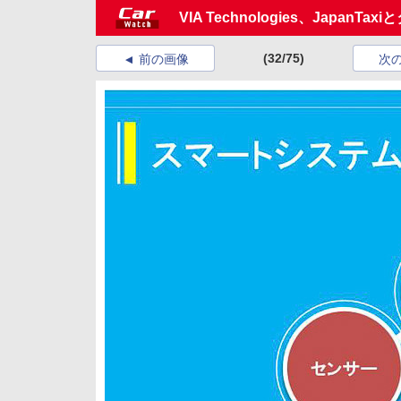
VIA Technologies、Japa
(32/75)
前の画像
次