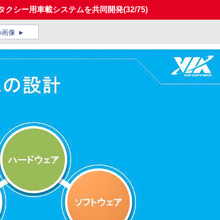
nTaxiとタクシー用車載システムを共同開発
(32/75)
の画像