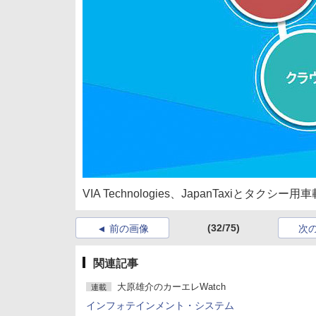
VIA Technologies、JapanTaxiとタク
(32/75)
前の画像
次
関連記事
大原雄介のカーエレWatch
連載
インフォテインメント・システム