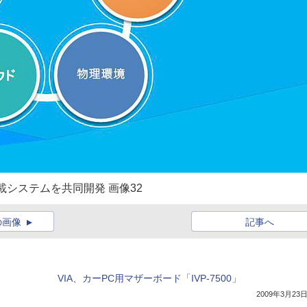
シー用車載システムを共同開発 画像32
の画像
記事へ
VIA、カーPC用マザーボード「IVP-7500」
2009年3月23