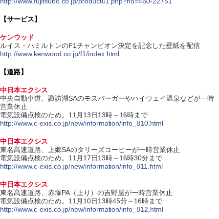
http://www.fujitsubo.co.jp/product01.php?no=460-22751
【サービス】
ケンウッド
ルイス・ハミルトンのF1チャンピオン決定を記念した壁紙を配信
http://www.kenwood.co.jp/f1/index.html
【道路】
中日本エクシス
中央自動車道、諏訪湖SAのモスバーガーやハイウェイ温泉などが一時
営業休止
電気設備点検のため。11月13日13時～16時まで
http://www.c-exis.co.jp/new/information/info_810.html
中日本エクシス
東名高速道路、上郷SAのタリーズコーヒーが一時営業休止
電気設備点検のため。11月17日13時～16時30分まで
http://www.c-exis.co.jp/new/information/info_811.html
中日本エクシス
東名高速道路、赤塚PA（上り）の吉野屋が一時営業休止
電気設備点検のため。11月10日13時45分～16時まで
http://www.c-exis.co.jp/new/information/info_812.html