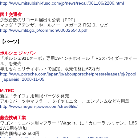
http://www.mitsubishi-fuso.com/jp/news/recall/081106/2206.html
国土交通省
少数台数のリコール届出を公表（PDF）
マツダ「アテンザ」や、ルノー「メガーヌ RS2.0」など
http://www.mlit.go.jp/common/000026540.pdf
【パーツ】
ポルシェ ジャパン
「ポルシェ911ターボ」専用19インチホイール「 RSスパイダー ホイー
ル」を発売
専用セキュリティボルトで固定。販売価格は62万円
http://www.porsche.com/japan/jp/aboutporsche/pressreleases/pj/?pool
=japan&id=2008-11-05
M-TEC
新型「ライフ」用無限パーツを発売
アルミパーツやマフラー、タイヤモニター、エンブレムなどを用意
http://www.mugen-power.com/street/life/
藤壺技研工業
ワゴン・ミニバン用マフラー「Wagolis」に「カローラ ルミオン」1.8S
2WD用を追加
販売価格は52,500円