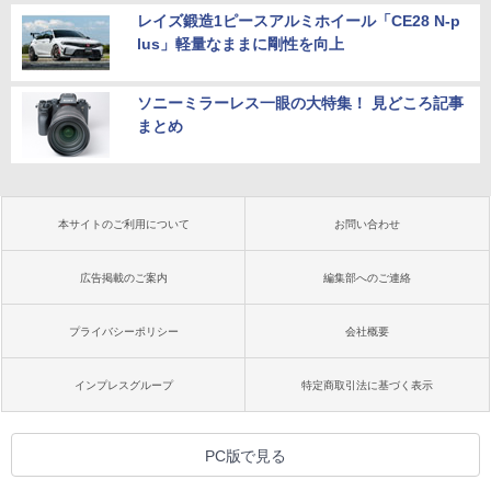
レイズ鍛造1ピースアルミホイール「CE28 N-p
lus」軽量なままに剛性を向上
ソニーミラーレス一眼の大特集！ 見どころ記事
まとめ
本サイトのご利用について
お問い合わせ
広告掲載のご案内
編集部へのご連絡
プライバシーポリシー
会社概要
インプレスグループ
特定商取引法に基づく表示
PC版で見る