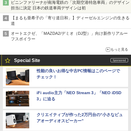
ピニンファリーナが南海電鉄の「次期空港特急車両」のデザイン
担当に決定 日本の鉄道車両デザインは初
【まるも亜希子の「寄り道日和」】ディーゼルエンジンの生きる
道
オートエクゼ、「MAZDA2/デミオ（DJ型）」向け新作リアルー
フスポイラー
もっと見る
Special Site
性能の良いお得な中古PC情報はこのページで
チェック！
iFi audio主力「NEO Stream 3」「NEO iDSD
3」に迫る
クリエイティブが作った2万円台の“小さなピュ
アオーディオスピーカー”