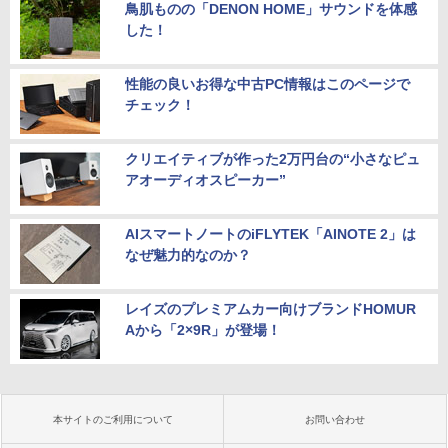
鳥肌ものの「DENON HOME」サウンドを体感
した！
性能の良いお得な中古PC情報はこのページで
チェック！
クリエイティブが作った2万円台の“小さなピュ
アオーディオスピーカー”
AIスマートノートのiFLYTEK「AINOTE 2」は
なぜ魅力的なのか？
レイズのプレミアムカー向けブランドHOMUR
Aから「2×9R」が登場！
本サイトのご利用について
お問い合わせ