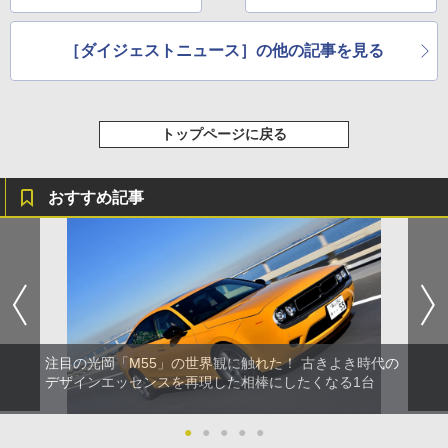
［ダイジェストニュース］の他の記事を見る
トップページに戻る
おすすめ記事
注目の光岡「M55」の世界観に触れた！ 古きよき時代の
デザインエッセンスを再現した相棒にしたくなる1台
●
●
●
●
●