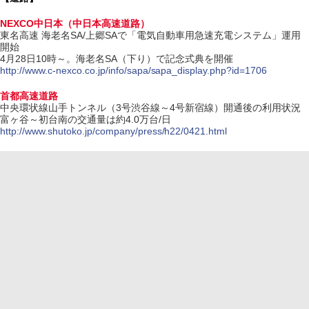
NEXCO中日本（中日本高速道路）
東名高速 海老名SA/上郷SAで「電気自動車用急速充電システム」運用
開始
4月28日10時～。海老名SA（下り）で記念式典を開催
http://www.c-nexco.co.jp/info/sapa/sapa_display.php?id=1706
首都高速道路
中央環状線山手トンネル（3号渋谷線～4号新宿線）開通後の利用状況
富ヶ谷～初台南の交通量は約4.0万台/日
http://www.shutoko.jp/company/press/h22/0421.html