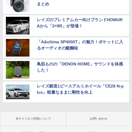
まとめ
レイズのプレミアムカー向けブランドHOMUR
Aから「2×9R」が登場！
「A&ultima SP4000T」の魅力！ポケットに入
るオーディオの醍醐味
鳥肌ものの「DENON HOME」サウンドを体感
した！
レイズ鍛造1ピースアルミホイール「CE28 N-p
lus」軽量なままに剛性を向上
本サイトのご利用について
お問い合わせ