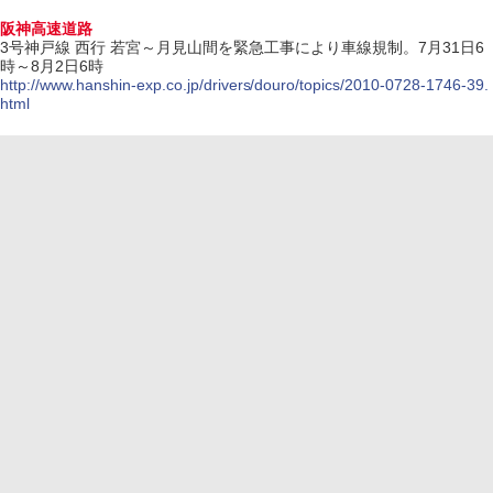
阪神高速道路
3号神戸線 西行 若宮～月見山間を緊急工事により車線規制。7月31日6
時～8月2日6時
http://www.hanshin-exp.co.jp/drivers/douro/topics/2010-0728-1746-39.
html