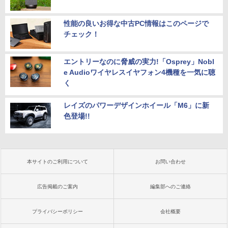
性能の良いお得な中古PC情報はこのページで
チェック！
エントリーなのに脅威の実力!「Osprey」Nobl
e Audioワイヤレスイヤフォン4機種を一気に聴
く
レイズのパワーデザインホイール「M6」に新
色登場!!
本サイトのご利用について
お問い合わせ
広告掲載のご案内
編集部へのご連絡
プライバシーポリシー
会社概要