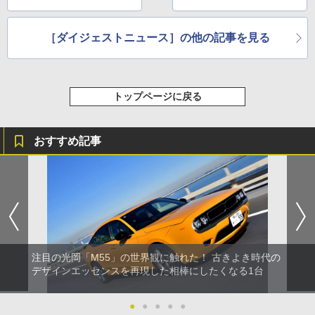
［ダイジェストニュース］の他の記事を見る
トップページに戻る
おすすめ記事
注目の光岡「M55」の世界観に触れた！ 古きよき時代の
デザインエッセンスを再現した相棒にしたくなる1台
●
●
●
●
●