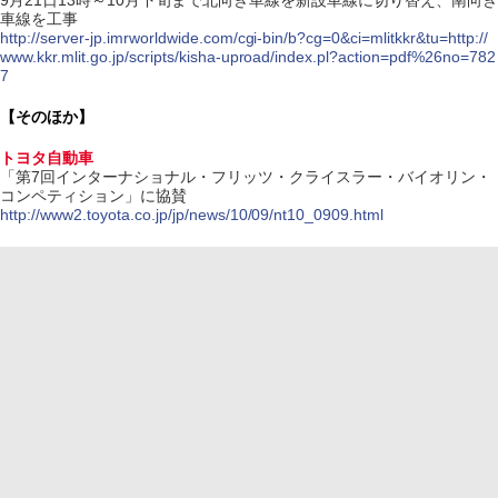
9月21日13時～10月下旬まで北向き車線を新設車線に切り替え、南向き
車線を工事
http://server-jp.imrworldwide.com/cgi-bin/b?cg=0&ci=mlitkkr&tu=http://
www.kkr.mlit.go.jp/scripts/kisha-uproad/index.pl?action=pdf%26no=782
7
【そのほか】
トヨタ自動車
「第7回インターナショナル・フリッツ・クライスラー・バイオリン・
コンペティション」に協賛
http://www2.toyota.co.jp/jp/news/10/09/nt10_0909.html