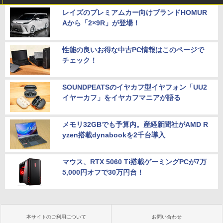
レイズのプレミアムカー向けブランドHOMUR
Aから「2×9R」が登場！
性能の良いお得な中古PC情報はこのページで
チェック！
SOUNDPEATSのイヤカフ型イヤフォン「UU2
イヤーカフ」をイヤカフマニアが語る
メモリ32GBでも予算内。産経新聞社がAMD R
yzen搭載dynabookを2千台導入
マウス、RTX 5060 Ti搭載ゲーミングPCが7万
5,000円オフで30万円台！
本サイトのご利用について
お問い合わせ