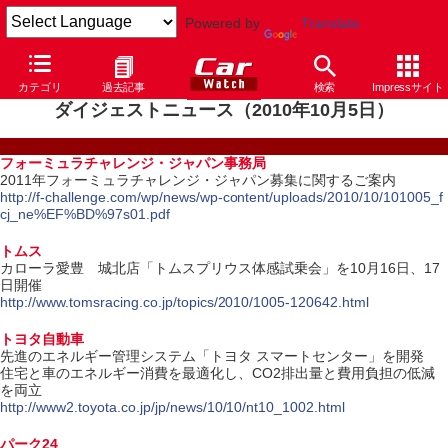
Powered by
Translate
カテゴリ
過去記事
検索
Impressサイト
ダイジェストニュース（2010年10月5日）
フォーミュラチャレンジ・ジャパン事務局
2011年フォーミュラチャレンジ・ジャパン募集に関するご案内
http://f-challenge.com/wp/news/wp-content/uploads/2010/10/101005_f
cj_ne%EF%BD%97s01.pdf
トムス
カローラ愛豊 城北店「トムスプリウス体感試乗会」を10月16日、17
日開催
http://www.tomsracing.co.jp/topics/2010/1005-120642.html
トヨタ自動車
先進のエネルギー管理システム「トヨタ スマートセンター」を開発
住宅と車のエネルギー消費を最適化し、CO2排出量と費用負担の低減
を両立
http://www2.toyota.co.jp/jp/news/10/10/nt10_1002.html
パーク24