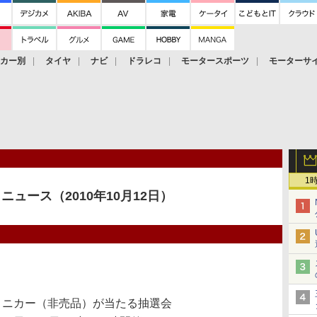
ーカー別
タイヤ
ナビ
ドラレコ
モータースポーツ
モーターサ
1
ニュース（2010年10月12日）
rsary」ミニカー（非売品）が当たる抽選会