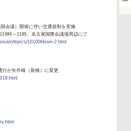
締結国会議）開催に伴い交通規制を実施
～29日9時～11時。名古屋国際会議場周辺にて
kousin/topics/101006kisei-2.html
の通行が矢作橋（新橋）に変更
1018.html
ex.html