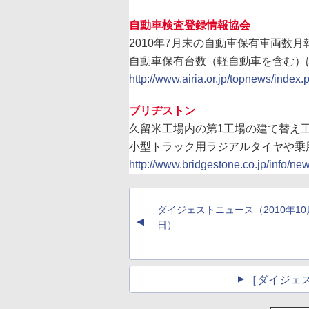
自動車検査登録情報協会
2010年7月末の自動車保有車両数月
自動車保有台数（軽自動車を含む）は7
http://www.airia.or.jp/topnews/index
ブリヂストン
久留米工場内の第1工場の建て替え
小型トラック用ラジアルタイヤや乗
http://www.bridgestone.co.jp/info/n
ダイジェストニュース（2010年10
▲
日）
［ダイジェ