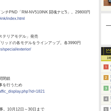
ND「RM-NV510INK 闘魂ナビ5」。29800円
ink/index.html
クステリアモデル」発売
イブリッドの各モデルをラインアップ。各3990円
/special/exterior/
1
間閉鎖
工事を行うため
traffic_display.php?id=1821
事。10月12日～30日まで