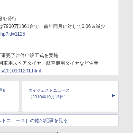
報を発行
900万1361台で、前年同月に対して0.06％減少
.php?id=1125
工事完了に伴い竣工式を実施
用車用スペアタイヤ、航空機用タイヤなど生産
ews/2010101201.html
月8
ダイジェストニュース
▲
（2010年10月13日）
ストニュース］の他の記事を見る