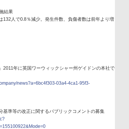
施結果
132人で0.8％減少。発生件数、負傷者数は前年より増
」2011年に英国ワーウィックシャー州ゲイドンの本社で
ecompany/news?a=6bc4f303-03a4-4ca1-95f3-
分基準等の改正に関するパブリックコメントの募集
ic?
155100922&Mode=0