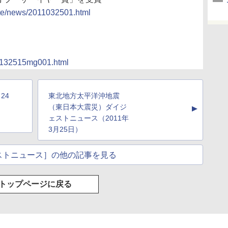
ate/news/2011032501.html
01132515mg001.html
24
東北地方太平洋沖地震
（東日本大震災）ダイジ
▲
ェストニュース（2011年
3月25日）
ストニュース］の他の記事を見る
トップページに戻る