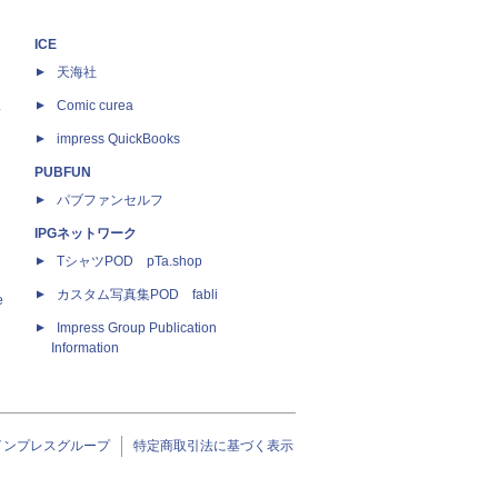
ICE
天海社
ス
Comic curea
impress QuickBooks
PUBFUN
パブファンセルフ
IPGネットワーク
TシャツPOD pTa.shop
カスタム写真集POD fabli
e
Impress Group Publication
Information
インプレスグループ
特定商取引法に基づく表示