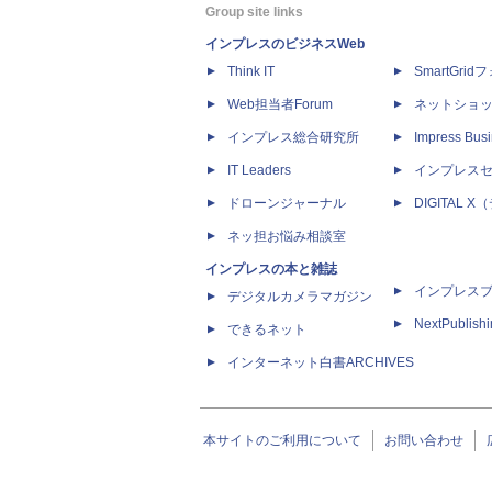
Group site links
インプレスのビジネスWeb
Think IT
SmartGri
Web担当者Forum
ネットショ
インプレス総合研究所
Impress Busi
IT Leaders
インプレス
ドローンジャーナル
DIGITAL
ネッ担お悩み相談室
インプレスの本と雑誌
インプレス
デジタルカメラマガジン
NextPublish
できるネット
インターネット白書ARCHIVES
本サイトのご利用について
お問い合わせ