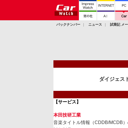
バックナンバー
ニュース
試乗記 メ
カスタム
ダイジェスト
【サービス】
本田技研工業
音楽タイトル情報（CDDB/MCDB