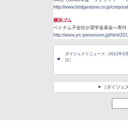
http://www.bridgestone.co.jp/corpor
横浜ゴム
ベトナム子会社が奨学金基金へ寄付
http://www.yrc-pressroom.jp/html/2
ダイジェストニュース（2011年3月
▲
日）
［ダイジェ