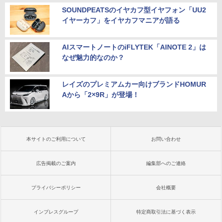
SOUNDPEATSのイヤカフ型イヤフォン「UU2
イヤーカフ」をイヤカフマニアが語る
AIスマートノートのiFLYTEK「AINOTE 2」は
なぜ魅力的なのか？
レイズのプレミアムカー向けブランドHOMUR
Aから「2×9R」が登場！
本サイトのご利用について
お問い合わせ
広告掲載のご案内
編集部へのご連絡
プライバシーポリシー
会社概要
インプレスグループ
特定商取引法に基づく表示