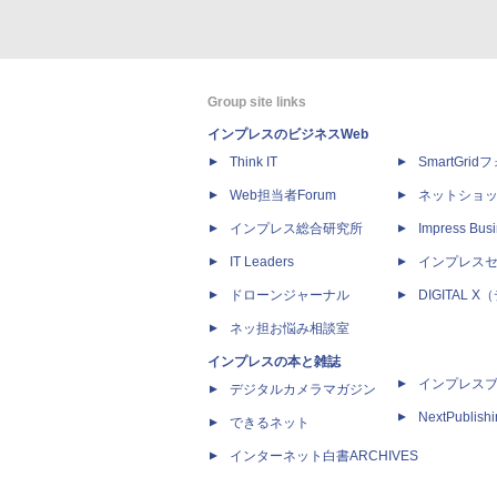
Group site links
インプレスのビジネスWeb
Think IT
SmartGri
Web担当者Forum
ネットショ
インプレス総合研究所
Impress Busi
IT Leaders
インプレス
ドローンジャーナル
DIGITAL
ネッ担お悩み相談室
インプレスの本と雑誌
インプレス
デジタルカメラマガジン
NextPublish
できるネット
インターネット白書ARCHIVES