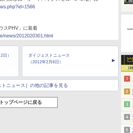
news.php?id=1566
リウスPHV」に装着
rate/news/2012020301.html
月2日）
ダイジェストニュース
▲
（2012年2月6日）
1
ストニュース］の他の記事を見る
トップページに戻る