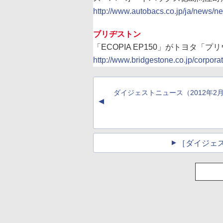
http://www.autobacs.co.jp/ja/news/
ブリヂストン
「ECOPIA EP150」がトヨタ「プ
http://www.bridgestone.co.jp/corpo
ダイジェストニュース（2012年2
▲
［ダイジェ