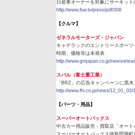
日産車オーナーを対象にサーキット
http://www.fsw.tv/press/pdf/308
【クルマ】
ゼネラルモーターズ・ジャパン
キャデラックのエントリースポーツ
時期、価格等は未発表
http://www.gmjapan.co.jp/newsreleas
スバル（富士重工業）
「BRZ」の広告キャンペーンに黒木
http://www.fhi.co.jp/news/12_01_03
【パーツ・用品】
スーパーオートバックス
中古カー用品販売・買取店「オート
スーパーオートバックス徳島問屋町