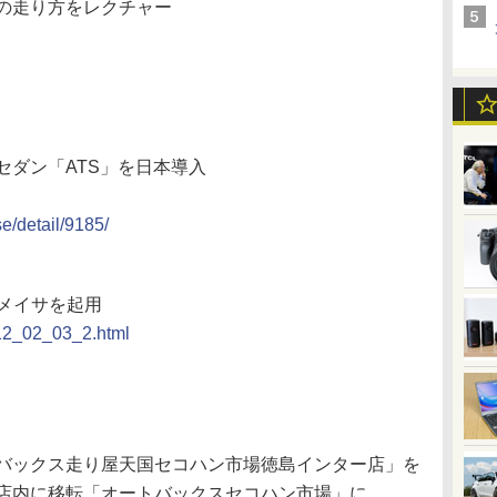
の走り方をレクチャー
セダン「ATS」を日本導入
e/detail/9185/
メイサを起用
/12_02_03_2.html
バックス走り屋天国セコハン市場徳島インター店」を
店内に移転「オートバックスセコハン市場」に