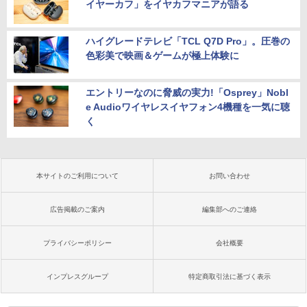
イヤーカフ」をイヤカフマニアが語る
ハイグレードテレビ「TCL Q7D Pro」。圧巻の
色彩美で映画＆ゲームが極上体験に
エントリーなのに脅威の実力!「Osprey」Nobl
e Audioワイヤレスイヤフォン4機種を一気に聴
く
本サイトのご利用について
お問い合わせ
広告掲載のご案内
編集部へのご連絡
プライバシーポリシー
会社概要
インプレスグループ
特定商取引法に基づく表示