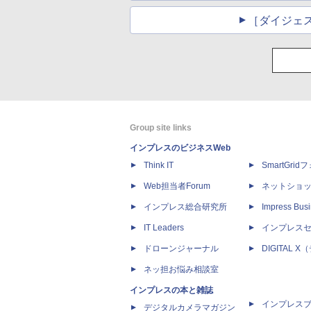
［ダイジェ
Group site links
インプレスのビジネスWeb
Think IT
SmartGri
Web担当者Forum
ネットショ
インプレス総合研究所
Impress Busi
IT Leaders
インプレス
ドローンジャーナル
DIGITAL
ネッ担お悩み相談室
インプレスの本と雑誌
インプレス
デジタルカメラマガジン