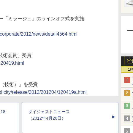
ー「ミラージュ」のラインオフ式を実施
corporate/2012/news/detail4564.html
車技術会賞」受賞
120419.html
1
賞（技術）」を受賞
blicity/release/2012/201204/120419a.html
18
ダイジェストニュース
▲
（2012年4月20日）