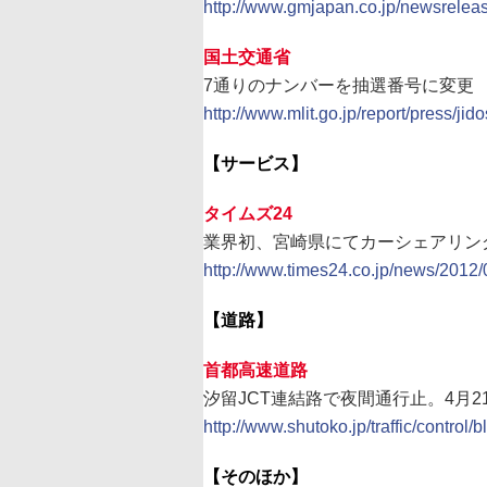
http://www.gmjapan.co.jp/newsreleas
国土交通省
7通りのナンバーを抽選番号に変更
http://www.mlit.go.jp/report/press/j
【サービス】
タイムズ24
業界初、宮崎県にてカーシェアリン
http://www.times24.co.jp/news/2012/
【道路】
首都高速道路
汐留JCT連結路で夜間通行止。4月2
http://www.shutoko.jp/traffic/contro
【そのほか】