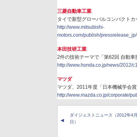
三菱自動車工業
タイで新型グローバルコンパクトカ
http://www.mitsubishi-
motors.com/publish/pressrelease_jp/
本田技研工業
2件の技術テーマで「第62回 自動
http://www.honda.co.jp/news/2012/c
マツダ
マツダ、2011年度「日本機械学会
http://www.mazda.co.jp/corporate/pu
ダイジェストニュース（2012年4月
▲
日）