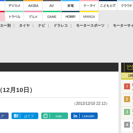
ーカー別
タイヤ
ナビ
ドラレコ
モータースポーツ
モーターサ
1
12月10日）
（2012/12/10 22:12）
ェア
はてブ
note
LinkedIn