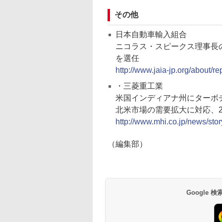
その他
日本自動車輸入組合
ニコラス・スピークス理事長
を選任
http://www.jaia-jp.org/about/r
・三菱重工業
米国インディアナ州にターボ
北米市場の需要拡大に対応、2
http://www.mhi.co.jp/news/st
（編集部）
Google