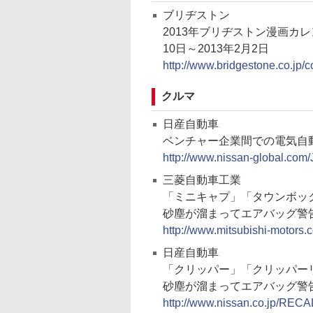
ブリヂストン
2013年ブリヂストン漫画カ
10日～2013年2月2日
http://www.bridgestone.co.jp
クルマ
日産自動車
ベンチャー企業間での電気自
http://www.nissan-global.co
三菱自動車工業
「ミニキャプ」「タウンボッ
砂塵が溜まってエアバッグ警
http://www.mitsubishi-motors.co
日産自動車
「クリッパー」「クリッパー
砂塵が溜まってエアバッグ警
http://www.nissan.co.jp/REC