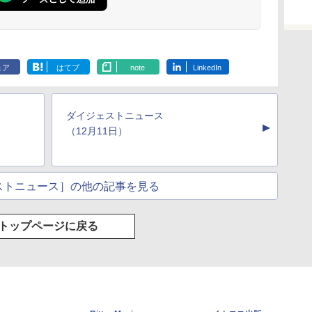
ェア
はてブ
note
LinkedIn
ダイジェストニュース
▲
（12月11日）
ストニュース］の他の記事を見る
トップページに戻る