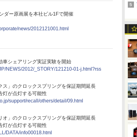
レンダー原画展を本社ビル1Fで開催
/corporate/news/2012121001.html
動車シェアリング実証実験を開始
m/JP/NEWS/2012/_STORY/121210-01-j.html?rss
クス」のクロックスプリングを保証期間延長
告灯が点灯する可能性
.jp/support/recall/others/detail/09.html
リオ」のクロックスプリングを保証期間延長
告灯が点灯する可能性
ALL/DATA/info00018.html