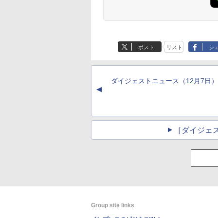
ポスト
リスト
シ
ダイジェストニュース（12月7日）
▲
［ダイジェ
Group site links