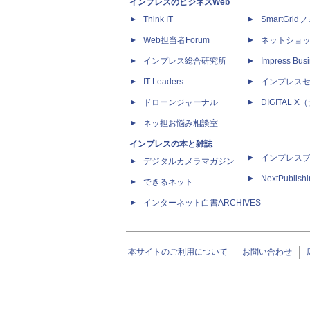
インプレスのビジネスWeb
Think IT
SmartGri
Web担当者Forum
ネットショ
インプレス総合研究所
Impress Busi
IT Leaders
インプレス
ドローンジャーナル
DIGITAL
ネッ担お悩み相談室
インプレスの本と雑誌
インプレス
デジタルカメラマガジン
NextPublish
できるネット
インターネット白書ARCHIVES
本サイトのご利用について
お問い合わせ