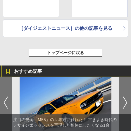
［ダイジェストニュース］の他の記事を見る
トップページに戻る
おすすめ記事
注目の光岡「M55」の世界観に触れた！ 古きよき時代の
デザインエッセンスを再現した相棒にしたくなる1台