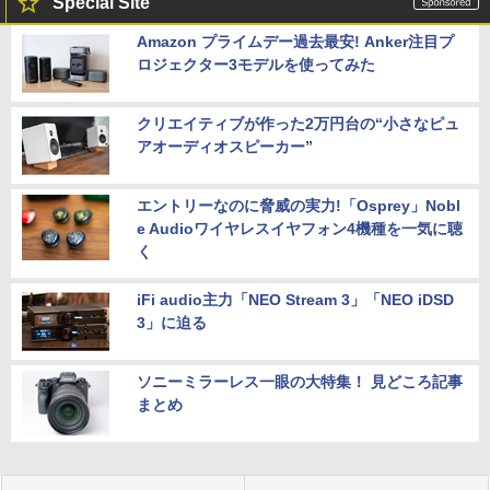
Special Site
Amazon プライムデー過去最安! Anker注目プ
ロジェクター3モデルを使ってみた
クリエイティブが作った2万円台の“小さなピュ
アオーディオスピーカー”
エントリーなのに脅威の実力!「Osprey」Nobl
e Audioワイヤレスイヤフォン4機種を一気に聴
く
iFi audio主力「NEO Stream 3」「NEO iDSD
3」に迫る
ソニーミラーレス一眼の大特集！ 見どころ記事
まとめ