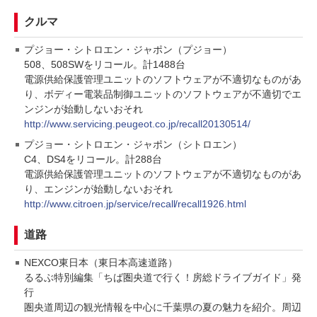
クルマ
プジョー・シトロエン・ジャポン（プジョー）
508、508SWをリコール。計1488台
電源供給保護管理ユニットのソフトウェアが不適切なものがあ
り、ボディー電装品制御ユニットのソフトウェアが不適切でエ
ンジンが始動しないおそれ
http://www.servicing.peugeot.co.jp/recall20130514/
プジョー・シトロエン・ジャポン（シトロエン）
C4、DS4をリコール。計288台
電源供給保護管理ユニットのソフトウェアが不適切なものがあ
り、エンジンが始動しないおそれ
http://www.citroen.jp/service/recall/recall1926.html
道路
NEXCO東日本（東日本高速道路）
るるぶ特別編集「ちば圏央道で行く！房総ドライブガイド」発
行
圏央道周辺の観光情報を中心に千葉県の夏の魅力を紹介。周辺