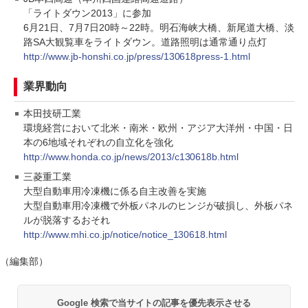
「ライトダウン2013」に参加
6月21日、7月7日20時～22時。明石海峡大橋、新尾道大橋、淡
路SA大観覧車をライトダウン。道路照明は通常通り点灯
http://www.jb-honshi.co.jp/press/130618press-1.html
業界動向
本田技研工業
環境経営において北米・南米・欧州・アジア大洋州・中国・日
本の6地域それぞれの自立化を強化
http://www.honda.co.jp/news/2013/c130618b.html
三菱重工業
大型自動車用冷凍機に係る自主改善を実施
大型自動車用冷凍機で外板パネルのヒンジが破損し、外板パネ
ルが脱落するおそれ
http://www.mhi.co.jp/notice/notice_130618.html
（編集部）
Google 検索で当サイトの記事を優先表示させる