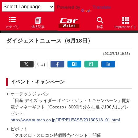
Powered by
Translate
ダイジェストニュース
カテゴリ
過去記事
検索
Impressサイト
ダイジェストニュース（6月18日）
（2013/6/18 19:36）
リスト
イベント・キャンペーン
オーテックジャパン
「日産 デイズ ライダー ポイントゲット！キャンペーン」開始
電子マネーギフト（Cocozo）3000円分を抽選で100人にプレ
ゼント
http://www.autech.co.jp/JP/RELEASE/20130618_01.html
ピボット
「クルスロ・スロコン特価販売イベント」開催