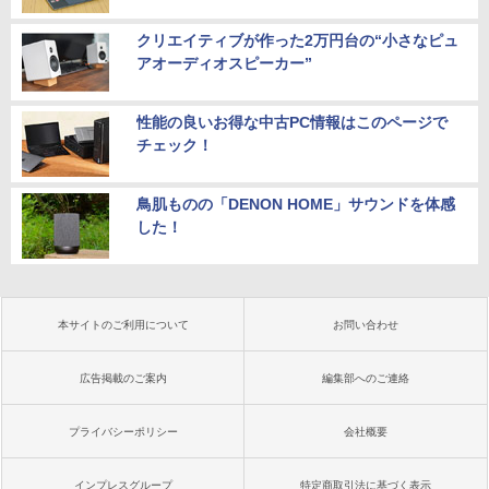
クリエイティブが作った2万円台の“小さなピュ
アオーディオスピーカー”
性能の良いお得な中古PC情報はこのページで
チェック！
鳥肌ものの「DENON HOME」サウンドを体感
した！
本サイトのご利用について
お問い合わせ
広告掲載のご案内
編集部へのご連絡
プライバシーポリシー
会社概要
インプレスグループ
特定商取引法に基づく表示