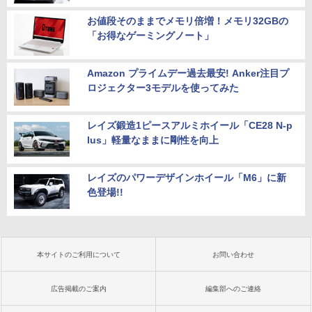
お値段そのままでメモリ倍増！メモリ32GBの
「お得なゲーミングノート」
Amazon プライムデー過去最安! Anker注目プ
ロジェクター3モデルを使ってみた
レイズ鍛造1ピースアルミホイール「CE28 N-p
lus」軽量なままに剛性を向上
レイズのパワーデザインホイール「M6」に新
色登場!!
本サイトのご利用について
お問い合わせ
広告掲載のご案内
編集部へのご連絡