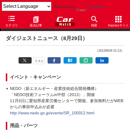
Powered by
Translate
ダイジェストニュース
カテゴリ
過去記事
検索
Impressサイト
ダイジェストニュース（8月29日）
（2013/8/29 21:13）
リスト
イベント・キャンペーン
NEDO（新エネルギー・産業技術総合開発機構）
「NEDO技術フォーラムin中部（2013）」開催
11月6日に愛知県産業労働センターで開催。参加無料だがWEB
からの事前申込みが必要
http://www.nedo.go.jp/events/SR_100012.html
用品・パーツ