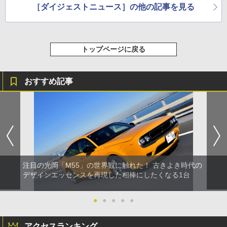
［ダイジェストニュース］の他の記事を見る
トップページに戻る
おすすめ記事
注目の光岡「M55」の世界観に触れた！ 古きよき時代の
デザインエッセンスを再現した相棒にしたくなる1台
●
●
●
●
●
アクセスランキング