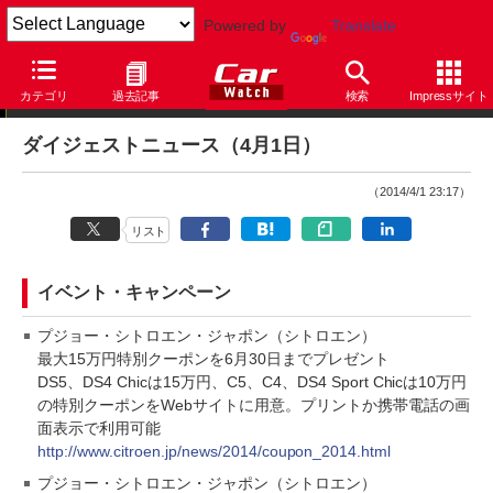
Powered by
Translate
ダイジェストニュース
カテゴリ
過去記事
検索
Impressサイト
ダイジェストニュース（4月1日）
（2014/4/1 23:17）
リスト
イベント・キャンペーン
プジョー・シトロエン・ジャポン（シトロエン）
最大15万円特別クーポンを6月30日までプレゼント
DS5、DS4 Chicは15万円、C5、C4、DS4 Sport Chicは10万円
の特別クーポンをWebサイトに用意。プリントか携帯電話の画
面表示で利用可能
http://www.citroen.jp/news/2014/coupon_2014.html
プジョー・シトロエン・ジャポン（シトロエン）