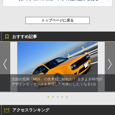
トップページに戻る
おすすめ記事
注目の光岡「M55」の世界観に触れた！ 古きよき時代の
デザインエッセンスを再現した相棒にしたくなる1台
●
●
●
●
●
アクセスランキング