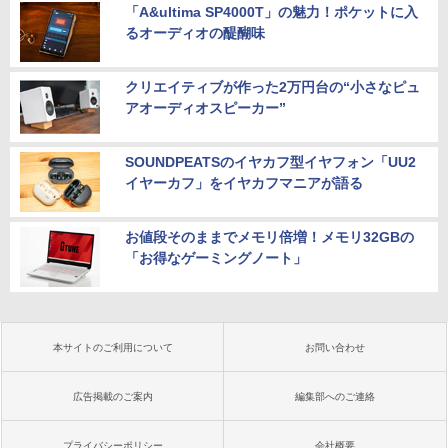
「A&ultima SP4000T」の魅力！ポケットに入
るオーディオの醍醐味
クリエイティブが作った2万円台の“小さなピュ
アオーディオスピーカー”
SOUNDPEATSのイヤカフ型イヤフォン「UU2
イヤーカフ」をイヤカフマニアが語る
お値段そのままでメモリ倍増！メモリ32GBの
「お得なゲーミングノート」
本サイトのご利用について
お問い合わせ
広告掲載のご案内
編集部へのご連絡
プライバシーポリシー
会社概要