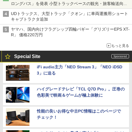
ロングバス」を発表 小型トラックベースの観光・旅客輸送向け
バス
UDトラックス、大型トラック「クオン」に車両運搬用ショート
キャブトラクタ追加
ヤマハ、国内向けフラグシップ四輪バギー「グリズリーEPS XT-
R」 価格220万円
もっと見る
Special Site
iFi audio主力「NEO Stream 3」「NEO iDSD
3」に迫る
ハイグレードテレビ「TCL Q7D Pro」。圧巻の
色彩美で映画＆ゲームが極上体験に
性能の良いお得な中古PC情報はこのページで
チェック！