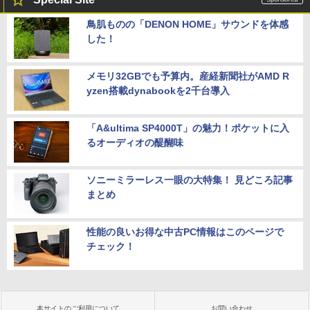
鳥肌ものの「DENON HOME」サウンドを体感
した！
メモリ32GBでも予算内。産経新聞社がAMD R
yzen搭載dynabookを2千台導入
「A&ultima SP4000T」の魅力！ポケットに入
るオーディオの醍醐味
ソニーミラーレス一眼の大特集！ 見どころ記事
まとめ
性能の良いお得な中古PC情報はこのページで
チェック！
本サイトのご利用について
お問い合わせ