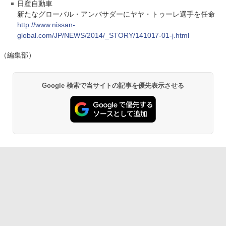
日産自動車
新たなグローバル・アンバサダーにヤヤ・トゥーレ選手を任命
http://www.nissan-
global.com/JP/NEWS/2014/_STORY/141017-01-j.html
（編集部）
Google 検索で当サイトの記事を優先表示させる