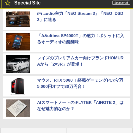
Special Site
iFi audio主力「NEO Stream 3」「NEO iDSD
3」に迫る
「A&ultima SP4000T」の魅力！ポケットに入
るオーディオの醍醐味
レイズのプレミアムカー向けブランドHOMUR
Aから「2×9R」が登場！
マウス、RTX 5060 Ti搭載ゲーミングPCが7万
5,000円オフで30万円台！
AIスマートノートのiFLYTEK「AINOTE 2」は
なぜ魅力的なのか？