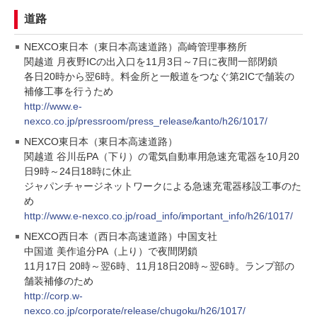
道路
NEXCO東日本（東日本高速道路）高崎管理事務所
関越道 月夜野ICの出入口を11月3日～7日に夜間一部閉鎖
各日20時から翌6時。料金所と一般道をつなぐ第2ICで舗装の
補修工事を行うため
http://www.e-
nexco.co.jp/pressroom/press_release/kanto/h26/1017/
NEXCO東日本（東日本高速道路）
関越道 谷川岳PA（下り）の電気自動車用急速充電器を10月20
日9時～24日18時に休止
ジャパンチャージネットワークによる急速充電器移設工事のた
め
http://www.e-nexco.co.jp/road_info/important_info/h26/1017/
NEXCO西日本（西日本高速道路）中国支社
中国道 美作追分PA（上り）で夜間閉鎖
11月17日 20時～翌6時、11月18日20時～翌6時。ランプ部の
舗装補修のため
http://corp.w-
nexco.co.jp/corporate/release/chugoku/h26/1017/