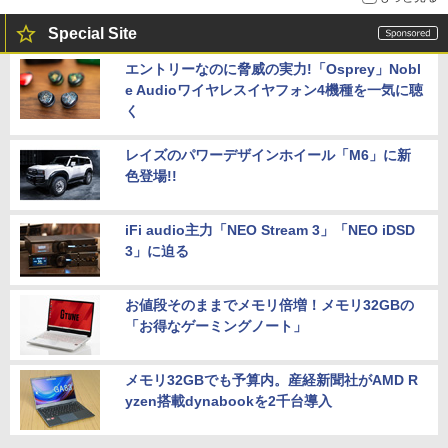
Special Site
エントリーなのに脅威の実力!「Osprey」Nobl
e Audioワイヤレスイヤフォン4機種を一気に聴
く
レイズのパワーデザインホイール「M6」に新
色登場!!
iFi audio主力「NEO Stream 3」「NEO iDSD
3」に迫る
お値段そのままでメモリ倍増！メモリ32GBの
「お得なゲーミングノート」
メモリ32GBでも予算内。産経新聞社がAMD R
yzen搭載dynabookを2千台導入