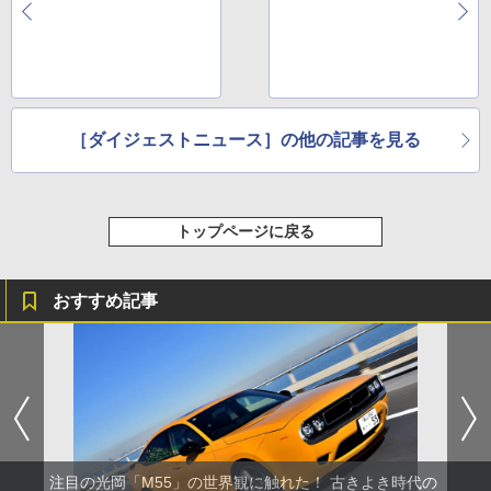
［ダイジェストニュース］の他の記事を見る
トップページに戻る
おすすめ記事
注目の光岡「M55」の世界観に触れた！ 古きよき時代の