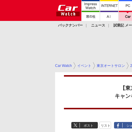
バックナンバー
ニュース
試乗記 メ
カスタム
Car Watch
イベント
東京オートサロン
【東
キャン
ポスト
リスト
シ