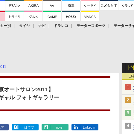
ーカー別
タイヤ
ナビ
ドラレコ
モータースポーツ
モーターサ
2011
1
京オートサロン2011
】
ギャル フォトギャラリー
ェア
はてブ
note
LinkedIn