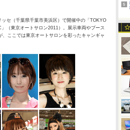
メッセ（千葉県千葉市美浜区）で開催中の「TOKYO
h NAPAC」（東京オートサロン2011）。展示車両やブース
が、ここでは東京オートサロンを彩ったキャンギャ