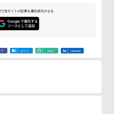
 検索で当サイトの記事を優先表示させる
ェア
はてブ
note
LinkedIn