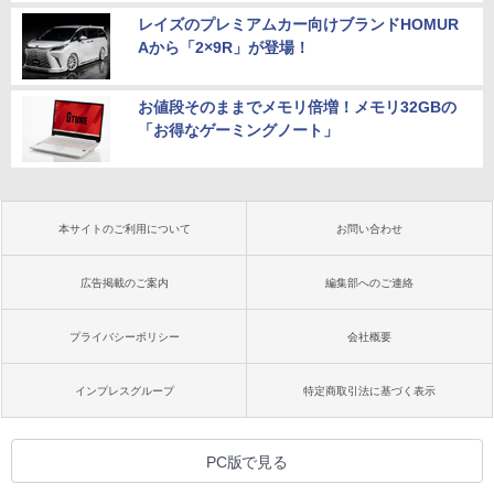
レイズのプレミアムカー向けブランドHOMUR
Aから「2×9R」が登場！
お値段そのままでメモリ倍増！メモリ32GBの
「お得なゲーミングノート」
本サイトのご利用について
お問い合わせ
広告掲載のご案内
編集部へのご連絡
プライバシーポリシー
会社概要
インプレスグループ
特定商取引法に基づく表示
PC版で見る