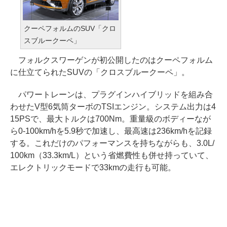
クーペフォルムのSUV「クロ
スブルークーペ」
フォルクスワーゲンが初公開したのはクーペフォルム
に仕立てられたSUVの「クロスブルークーペ」。
パワートレーンは、プラグインハイブリッドを組み合
わせたV型6気筒ターボのTSIエンジン。システム出力は4
15PSで、最大トルクは700Nm。重量級のボディーなが
ら0-100km/hを5.9秒で加速し、最高速は236km/hを記録
する。これだけのパフォーマンスを持ちながらも、3.0L/
100km（33.3km/L）という省燃費性も併せ持っていて、
エレクトリックモードで33kmの走行も可能。