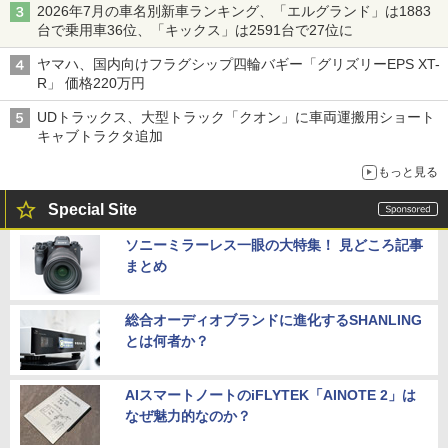
2026年7月の車名別新車ランキング、「エルグランド」は1883
台で乗用車36位、「キックス」は2591台で27位に
ヤマハ、国内向けフラグシップ四輪バギー「グリズリーEPS XT-
R」 価格220万円
UDトラックス、大型トラック「クオン」に車両運搬用ショート
キャブトラクタ追加
もっと見る
Special Site
ソニーミラーレス一眼の大特集！ 見どころ記事
まとめ
総合オーディオブランドに進化するSHANLING
とは何者か？
AIスマートノートのiFLYTEK「AINOTE 2」は
なぜ魅力的なのか？