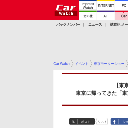
バックナンバー
ニュース
試乗記 メ
カスタム
Car Watch
イベント
東京モーターショー
【東京
東京に帰ってきた「東
ポスト
リスト
シ