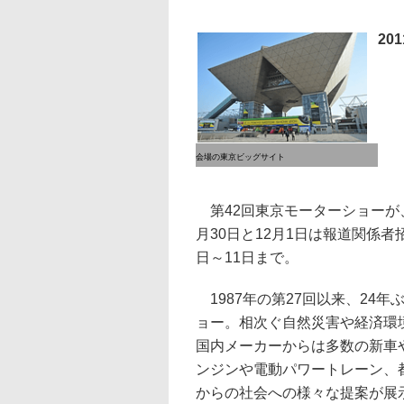
20
会場の東京ビッグサイト
第42回東京モーターショーが、
月30日と12月1日は報道関係者
日～11日まで。
1987年の第27回以来、24
ョー。相次ぐ自然災害や経済環
国内メーカーからは多数の新車
ンジンや電動パワートレーン、
からの社会への様々な提案が展