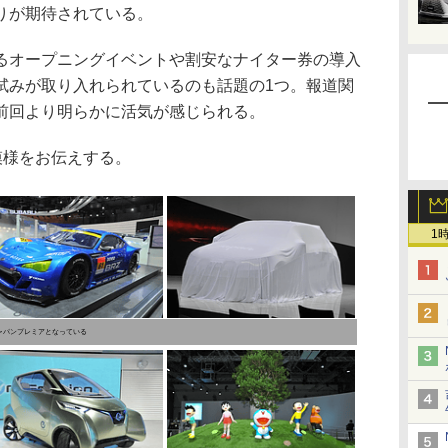
りが期待されている。
オープニングイベントや割安なナイター券の導入
試みが取り入れられているのも話題の1つ。報道関
前回より明らかに活気が感じられる。
の模様をお伝えする。
1
ジャパンプレミアとなっている