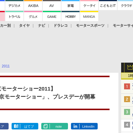
ーカー別
タイヤ
ナビ
ドラレコ
モータースポーツ
モーターサ
2011
1
モーターショー2011
】
京モーターショー」、プレスデーが開幕
ェア
はてブ
note
LinkedIn