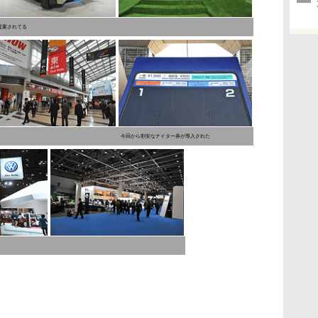
提案されてる
今回から割安なナイター券が導入された