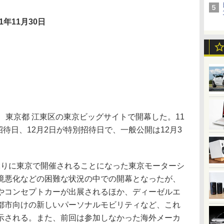
11年11月30日
東京都 江東区の東京ビッグサイトで開幕した。11
招待日、12月2日が特別招待日で、一般公開は12月3
年ぶりに東京で開催されることになった東京モーターシ
境悪化などの困難な状況の中での開幕となったが、
やコンセプトカーが出展されるほか、ディーゼルエ
都市向けの新しいパーソナルモビリティなど、これ
示される。また、前回は参加しなかった海外メーカ