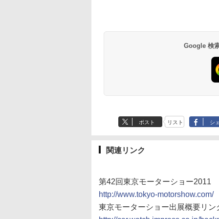
Google
ポスト
リスト
シ
関連リンク
第42回東京モーターショー2011
http://www.tokyo-motorshow.com/
東京モーターショー出展概要リン