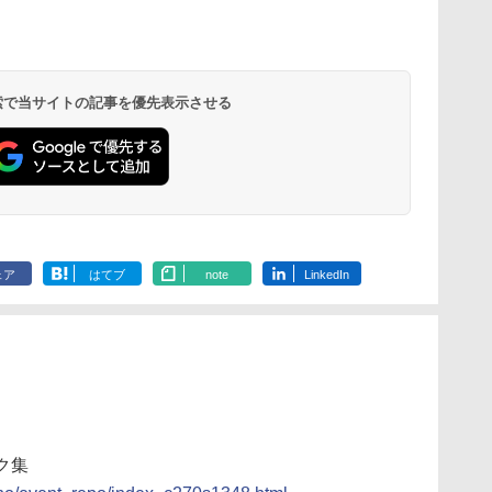
 検索で当サイトの記事を優先表示させる
ェア
はてブ
note
LinkedIn
ク集