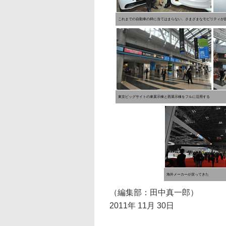
これまでの自動車の枠に当てはまらない、さまざまなモビリティが
東京ビッグサイトの東展示棟と西展示棟をフルに活用する
海外メーカーが戻ってきた
（編集部：田中真一郎）
2011年 11月 30日