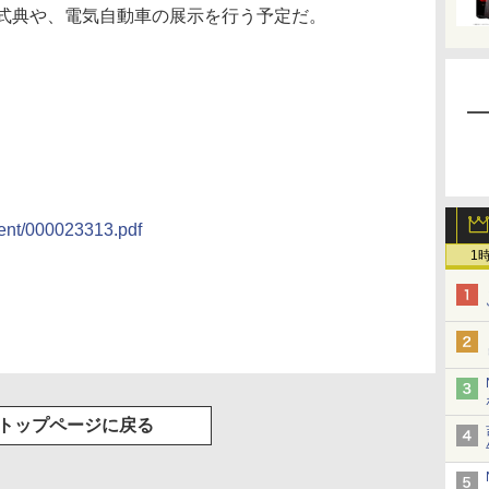
式典や、電気自動車の展示を行う予定だ。
tent/000023313.pdf
1
トップページに戻る