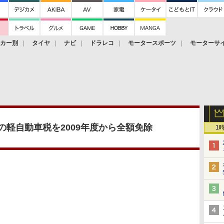
ーカー別
タイヤ
ナビ
ドラレコ
モータースポーツ
モーターサ
の軽自動車税を2009年度から全額免除
1