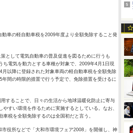
自動車の軽自動車税を2009年度より全額免除すること発
策として電気自動車の普及促進を図るために行うも
ち電気を動力とする車種が対象で、2009年4月1日現
年4月以降に登録された対象車両の軽自動車税を全額免除
ら5年間の時限的措置で行う予定で、免除措置を受けるに
用することで、日々の生活から地球温暖化防止に寄与
しやすい環境を作るために実施するとしている。なお、
動車税を全額免除するのは全国初だと言う。
和市役所などで「大和市環境フェア2008」を開催し、神