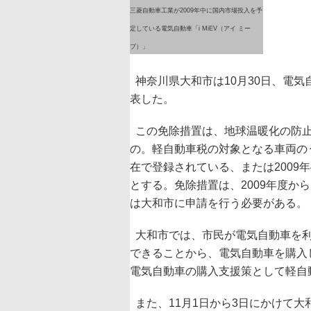
三菱自動車工業が2009年中に国内市場投入を予
定している電気自動車「i MiEV（アイ ミー
ブ）」
神奈川県大和市は10月30日、電気
表した。
この免除措置は、地球温暖化の防止
の。軽自動車税の対象となる車両のう
在で登録されている、または2009
とする。免除措置は、2009年度か
は大和市に申請を行う必要がある。
大和市では、市民が電気自動車を利
できることから、電気自動車を購入
電気自動車の購入支援策として軽自
また、11月1日から3日にかけて大