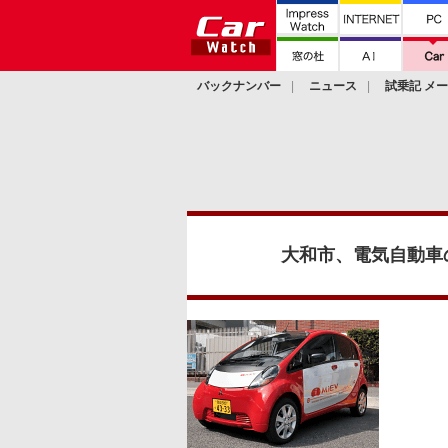
バックナンバー
ニュース
試乗記 メ
カスタム
大和市、電気自動車