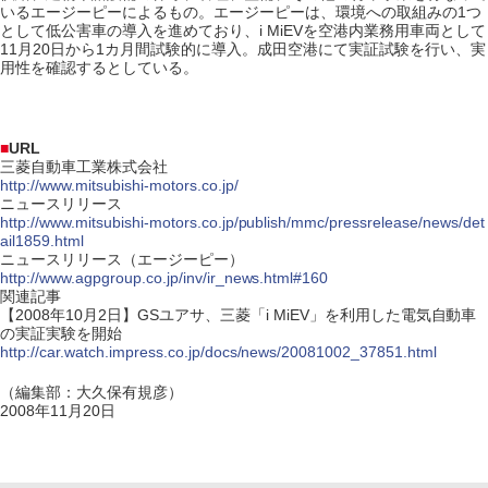
いるエージーピーによるもの。エージーピーは、環境への取組みの1つ
として低公害車の導入を進めており、i MiEVを空港内業務用車両として
11月20日から1カ月間試験的に導入。成田空港にて実証試験を行い、実
用性を確認するとしている。
■
URL
三菱自動車工業株式会社
http://www.mitsubishi-motors.co.jp/
ニュースリリース
http://www.mitsubishi-motors.co.jp/publish/mmc/pressrelease/news/det
ail1859.html
ニュースリリース（エージーピー）
http://www.agpgroup.co.jp/inv/ir_news.html#160
関連記事
【2008年10月2日】GSユアサ、三菱「i MiEV」を利用した電気自動車
の実証実験を開始
http://car.watch.impress.co.jp/docs/news/20081002_37851.html
（編集部：大久保有規彦）
2008年11月20日