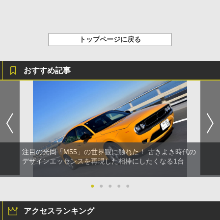
トップページに戻る
おすすめ記事
注目の光岡「M55」の世界観に触れた！ 古きよき時代の
デザインエッセンスを再現した相棒にしたくなる1台
●
●
●
●
●
アクセスランキング