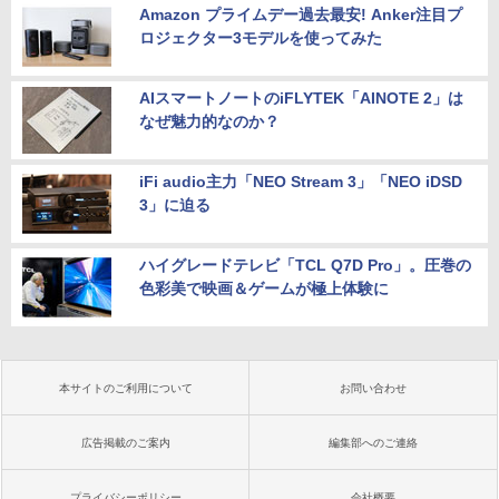
Amazon プライムデー過去最安! Anker注目プ
ロジェクター3モデルを使ってみた
AIスマートノートのiFLYTEK「AINOTE 2」は
なぜ魅力的なのか？
iFi audio主力「NEO Stream 3」「NEO iDSD
3」に迫る
ハイグレードテレビ「TCL Q7D Pro」。圧巻の
色彩美で映画＆ゲームが極上体験に
本サイトのご利用について
お問い合わせ
広告掲載のご案内
編集部へのご連絡
プライバシーポリシー
会社概要