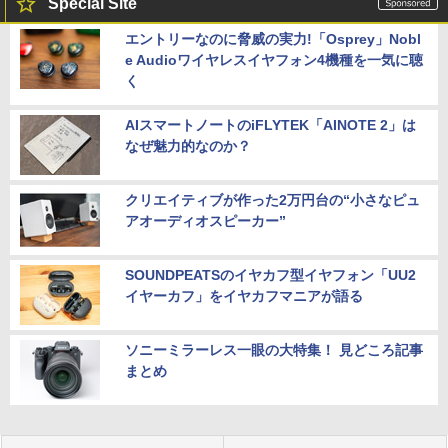
Special Site
エントリーなのに脅威の実力!「Osprey」Nobl
e Audioワイヤレスイヤフォン4機種を一気に聴
く
AIスマートノートのiFLYTEK「AINOTE 2」は
なぜ魅力的なのか？
クリエイティブが作った2万円台の“小さなピュ
アオーディオスピーカー”
SOUNDPEATSのイヤカフ型イヤフォン「UU2
イヤーカフ」をイヤカフマニアが語る
ソニーミラーレス一眼の大特集！ 見どころ記事
まとめ