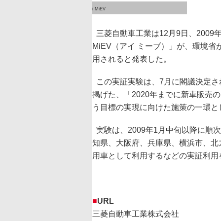
i MiEV
三菱自動車工業は12月9日、200
MiEV（アイ ミーブ）」が、環境
用されると発表した。
この実証実験は、7月に閣議決定さ
掲げた、「2020年までに新車販売
う目標の実現に向けた施策の一環と
実験は、2009年1月中旬以降に順次
知県、大阪府、兵庫県、横浜市、北
用車として利用するなどの実証利用を
■
URL
三菱自動車工業株式会社