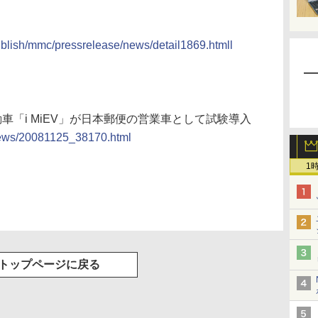
publish/mmc/pressrelease/news/detail1869.htmll
動車「i MiEV」が日本郵便の営業車として試験導入
/news/20081125_38170.html
1
トップページに戻る