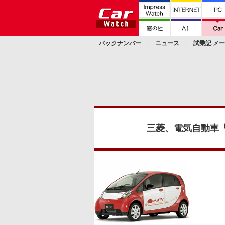
バックナンバー
ニュース
試乗記 メ
カスタム
三菱、電気自動車「