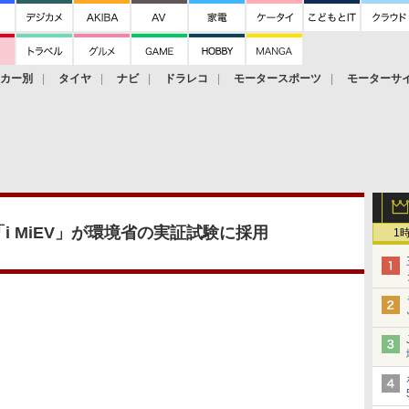
ーカー別
タイヤ
ナビ
ドラレコ
モータースポーツ
モーターサ
i MiEV」が環境省の実証試験に採用
1