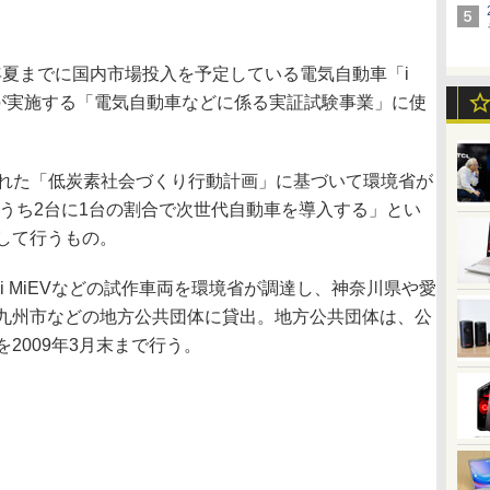
9年夏までに国内市場投入を予定している電気自動車「i
省が実施する「電気自動車などに係る実証試験事業」に使
れた「低炭素社会づくり行動計画」に基づいて環境省が
のうち2台に1台の割合で次世代自動車を導入する」とい
して行うもの。
i MiEVなどの試作車両を環境省が調達し、神奈川県や愛
九州市などの地方公共団体に貸出。地方公共団体は、公
2009年3月末まで行う。