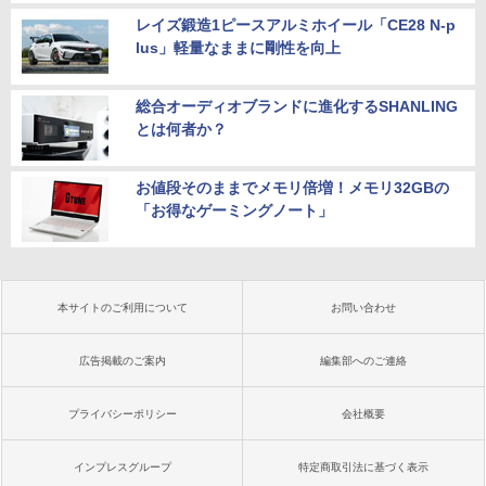
レイズ鍛造1ピースアルミホイール「CE28 N-p
lus」軽量なままに剛性を向上
総合オーディオブランドに進化するSHANLING
とは何者か？
お値段そのままでメモリ倍増！メモリ32GBの
「お得なゲーミングノート」
本サイトのご利用について
お問い合わせ
広告掲載のご案内
編集部へのご連絡
プライバシーポリシー
会社概要
インプレスグループ
特定商取引法に基づく表示