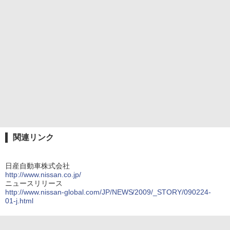
関連リンク
日産自動車株式会社
http://www.nissan.co.jp/
ニュースリリース
http://www.nissan-global.com/JP/NEWS/2009/_STORY/090224-
01-j.html