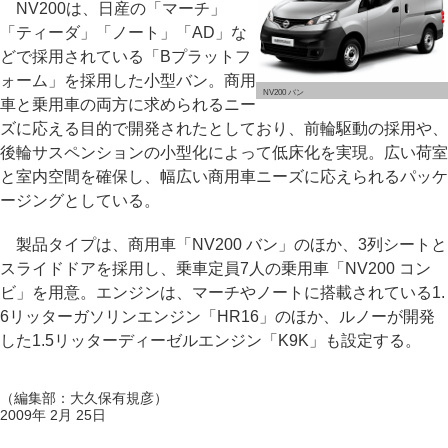
NV200は、日産の「マーチ」
「ティーダ」「ノート」「AD」な
どで採用されている「Bプラットフ
ォーム」を採用した小型バン。商用
NV200 バン
車と乗用車の両方に求められるニー
ズに応える目的で開発されたとしており、前輪駆動の採用や、
後輪サスペンションの小型化によって低床化を実現。広い荷室
と室内空間を確保し、幅広い商用車ニーズに応えられるパッケ
ージングとしている。
製品タイプは、商用車「NV200 バン」のほか、3列シートと
スライドドアを採用し、乗車定員7人の乗用車「NV200 コン
ビ」を用意。エンジンは、マーチやノートに搭載されている1.
6リッターガソリンエンジン「HR16」のほか、ルノーが開発
した1.5リッターディーゼルエンジン「K9K」も設定する。
（編集部：大久保有規彦）
2009年 2月 25日