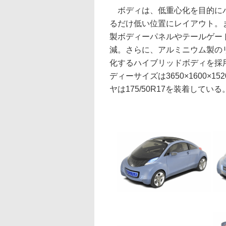
ボディは、低重心化を目的にバ
るだけ低い位置にレイアウト。ま
製ボディーパネルやテールゲー
減。さらに、アルミニウム製の
化するハイブリッドボディを採用
ディーサイズは3650×1600×
ヤは175/50R17を装着している