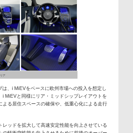
テリア
プは、i MiEVをベースに欧州市場への投入を想定し
i MiEVと同様にリア・ミッドシップレイアウトを
による居住スペースの確保や、低重心化による走行
レッドを拡大して高速安定性能を向上させている
らの軽衝突性能を向上させるために前後のオーバー