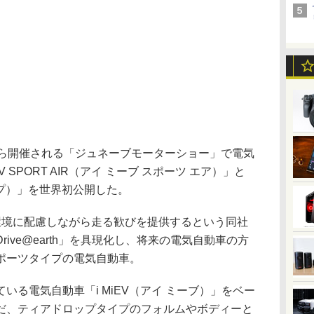
ら開催される「ジュネーブモーターショー」で電気
 SPORT AIR（アイ ミーブ スポーツ エア）」と
イプ）」を世界初公開した。
は、地球環境に配慮しながら走る歓びを提供するという同社
ive@earth」を具現化し、将来の電気自動車の方
ポーツタイプの電気自動車。
る電気自動車「i MiEV（アイ ミーブ）」をベー
だ、ティアドロップタイプのフォルムやボディーと