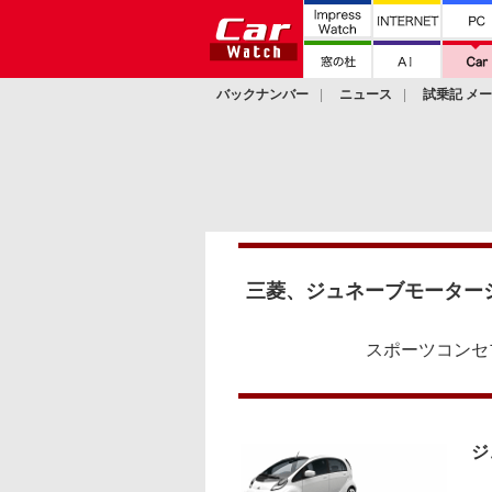
バックナンバー
ニュース
試乗記 メ
カスタム
三菱、ジュネーブモーターシ
スポーツコンセ
ジ