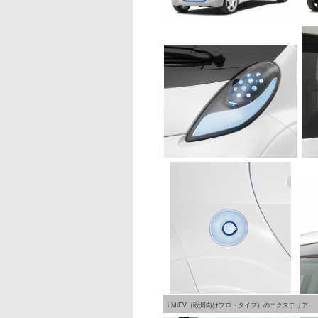
i MiEV（欧州向けプロトタイプ）のエクステリア