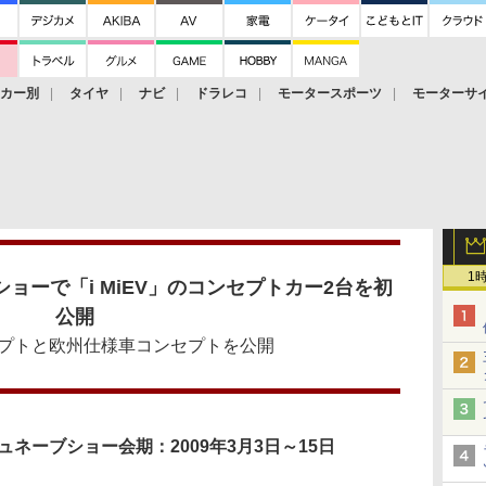
ーカー別
タイヤ
ナビ
ドラレコ
モータースポーツ
モーターサ
1
ョーで「i MiEV」のコンセプトカー2台を初
公開
プトと欧州仕様車コンセプトを公開
ュネーブショー会期：2009年3月3日～15日