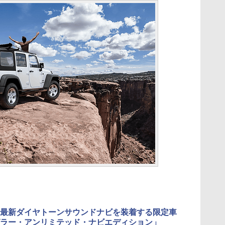
最新ダイヤトーンサウンドナビを装着する限定車
ラー・アンリミテッド・ナビエディション」