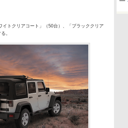
イトクリアコート」（50台）、「ブラッククリア
する。