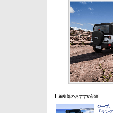
編集部のおすすめ記事
ジープ、
「ラング