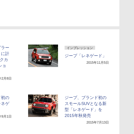
グラー
インプレッション
」に計
ジープ「レネゲード」
ックカ
2015年11月5日
ショ
6年2月8日
ド初の
ジープ、ブランド初の
レネゲ
スモールSUVとなる新
型「レネゲード」を
2015年秋発売
5年9月1日
2015年7月13日