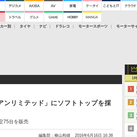
ーカー別
タイヤ
ナビ
ドラレコ
モータースポーツ
モーターサ
1
 アンリミテッド」にソフトトップを採
定75台を販売
編集部：椿山和雄
2016年6月16日 16:38