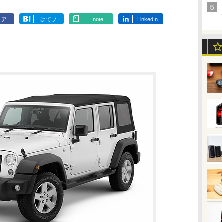
ェア
はてブ
note
LinkedIn