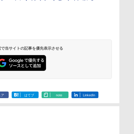
 検索で当サイトの記事を優先表示させる
ェア
はてブ
note
LinkedIn