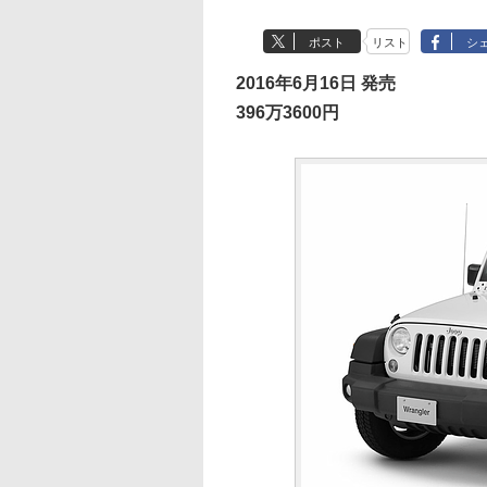
ポスト
リスト
シ
2016年6月16日 発売
396万3600円