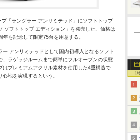
ープ「ラングラー アンリミテッド」にソフトトップ
 ソフトトップ エディション」を発売した。価格は
75周年を記念して限定75台を用意する。
ー アンリミテッドとして国内初導入となるソフト
で、ラゲッジルームまで簡単にフルオープンの状態
プはプレミアムアクリル素材を使用した4重構造で
1
り心地を実現するという。