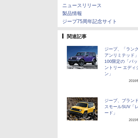
ニュースリリース
製品情報
ジープ75周年記念サイト
関連記事
ジープ、「ラン
アンリミテッド
100限定の「バ
ントリー エディ
ン」
201
ジープ、ブラン
スモールSUV「
ード」
201