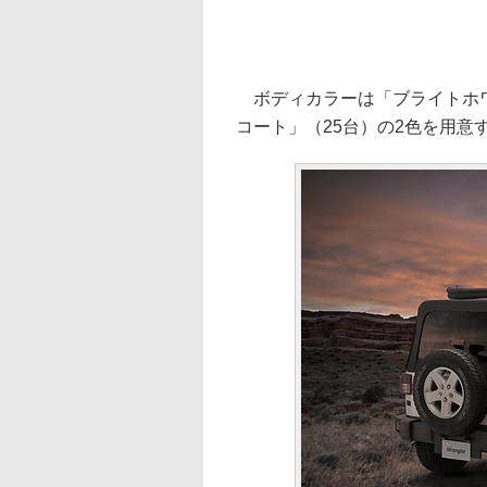
ボディカラーは「ブライトホワ
コート」（25台）の2色を用意