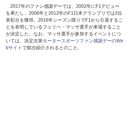
2017年のファン感謝デーでは、2002年にF1デビュー
を果たし、2006年と2012年のF1日本グランプリでは2位
表彰台を獲得。2016年シーズン限りでF1から引退するこ
とを表明しているフェリペ・マッサ選手が来場すること
が決定した。なお、マッサ選手が参加するイベントにつ
いては、決定次第
モータースポーツファン感謝デーのWe
bサイト
で順次紹介されるとのこと。