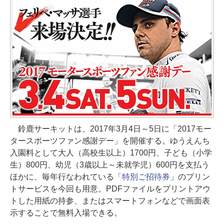
鈴鹿サーキットは、2017年3月4日～5日に「2017モー
タースポーツファン感謝デー」を開催する。ゆうえんち
入園料として大人（高校生以上）1700円、子ども（小学
生）800円、幼児（3歳以上～未就学児）600円を支払う
ほかに、毎年行なわれている「
特別ご招待券
」のプリン
トサービスを今回も用意。PDFファイルをプリントアウ
トした用紙の持参、またはスマートフォンなどで画面表
示することで無料入場できる。