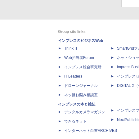
Group site links
インプレスのビジネスWeb
Think IT
SmartGri
Web担当者Forum
ネットショ
インプレス総合研究所
Impress Busi
IT Leaders
インプレス
ドローンジャーナル
DIGITAL
ネッ担お悩み相談室
インプレスの本と雑誌
インプレス
デジタルカメラマガジン
NextPublish
できるネット
インターネット白書ARCHIVES