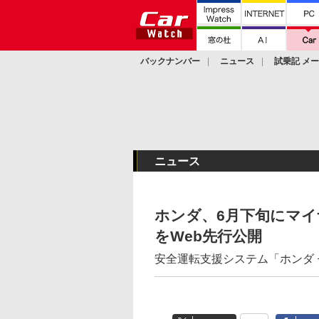
バックナンバー
ニュース
試乗記 メ
カスタム
ニュース
ホンダ、6月下旬にマ
をWeb先行公開
安全運転支援システム「ホンダ