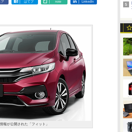
ェア
はてブ
note
LinkedIn
情報が公開された「フィット」