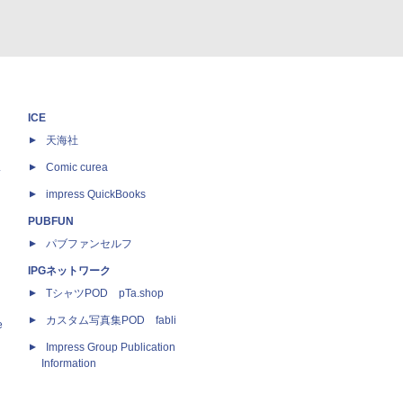
ICE
天海社
ス
Comic curea
impress QuickBooks
PUBFUN
パブファンセルフ
IPGネットワーク
TシャツPOD pTa.shop
カスタム写真集POD fabli
e
Impress Group Publication
Information