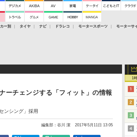
ーカー別
タイヤ
ナビ
ドラレコ
モータースポーツ
モーターサ
1
イナーチェンジする「フィット」の情報
 センシング」採用
編集部：谷川 潔
2017年5月11日 13:05