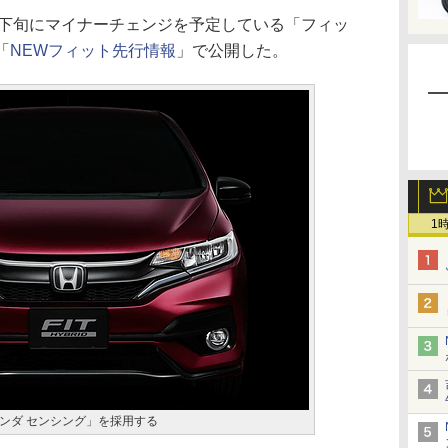
月下旬にマイナーチェンジを予定している「フィッ
「
NEWフィット先行情報
」で公開した。
1
ンダ センシング」を採用する