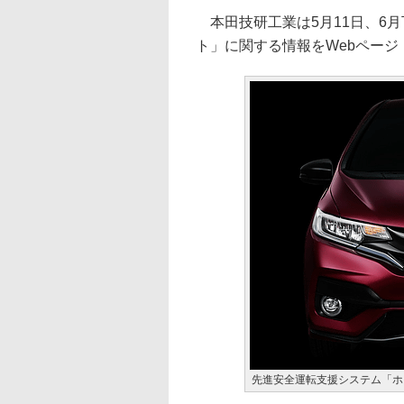
本田技研工業は5月11日、6
ト」に関する情報をWebページ
先進安全運転支援システム「ホ