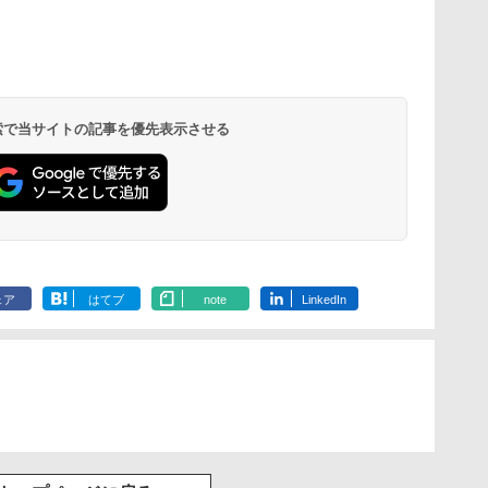
 検索で当サイトの記事を優先表示させる
ェア
はてブ
note
LinkedIn