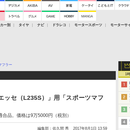
ーカー別
タイヤ
ナビ
ドラレコ
モータースポーツ
モーターサ
マフラー
1
「エッセ（L235S）」用「スポーツマフ
合品。価格は9万5000円（税別）
編集部：佐久間 秀
2017年8月1日 13:59