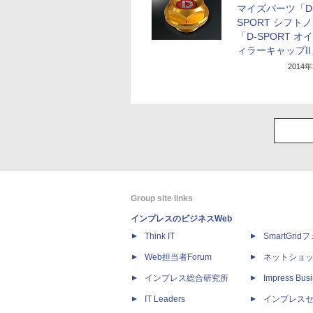
マイズパーツ「D
SPORT シフト
「D-SPORT オ
ィラーキャップII
2014
Group site links
インプレスのビジネスWeb
Think IT
SmartGri
Web担当者Forum
ネットショ
インプレス総合研究所
Impress Busi
IT Leaders
インプレス