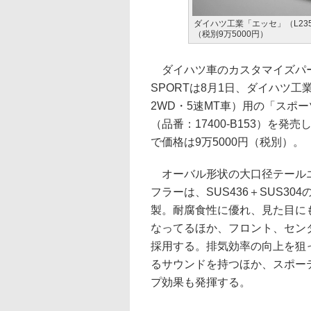
ダイハツ工業「エッセ」（L235S
（税別9万5000円）
ダイハツ車のカスタマイズパー
SPORTは8月1日、ダイハツ工業
2WD・5速MT車）用の「スポーツマ
（品番：17400-B153）を発
で価格は9万5000円（税別）。
オーバル形状の大口径テール
フラーは、SUS436＋SUS30
製。耐腐食性に優れ、見た目に
なってるほか、フロント、セン
採用する。排気効率の向上を狙
るサウンドを持つほか、スポー
プ効果も発揮する。