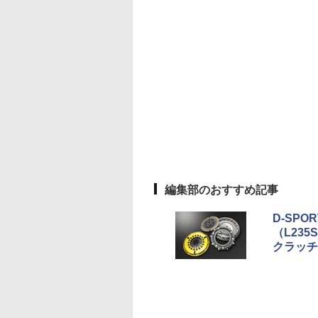
編集部のおすすめ記事
D-SP
（L23
クラッチ