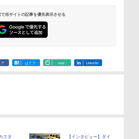
 検索で当サイトの記事を優先表示させる
ェア
はてブ
note
LinkedIn
用カスタ
【インタビュー】ダイ