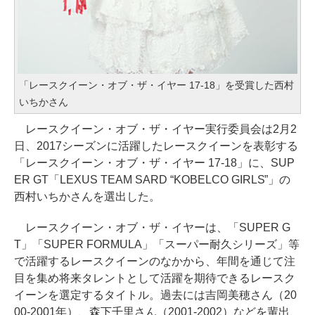
「レースクイーン・オブ・ザ・イヤー 17-18」を受賞した西村
いちかさん
レースクイーン・オブ・ザ・イヤー実行委員会は2月2
日、2017シーズンに活躍したレースクイーンを表彰する
「レースクイーン・オブ・ザ・イヤー 17-18」に、SUP
ER GT「LEXUS TEAM SARD “KOBELCO GIRLS”」の
西村いちかさんを選出した。
レースクイーン・オブ・ザ・イヤーは、「SUPER G
T」「SUPER FORMULA」「スーパー耐久シリーズ」等
で活躍するレースクイーンのなかから、年間を通じて注
目を集め将来タレントとして活躍を期待できるレースク
イーンを選定するタイトル。過去には吉岡美穂さん（20
00-2001年）、森下千里さん（2001-2002）などを輩出、