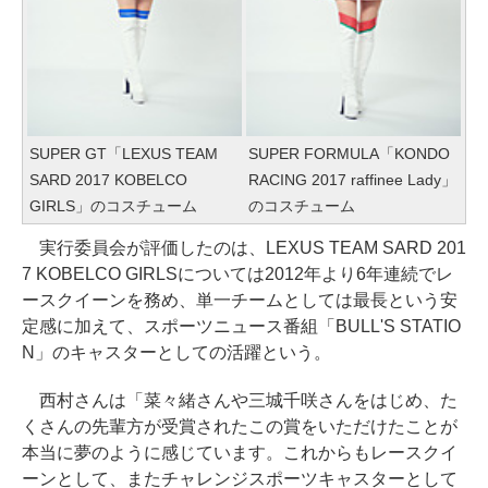
SUPER GT「LEXUS TEAM
SUPER FORMULA「KONDO
SARD 2017 KOBELCO
RACING 2017 raffinee Lady」
GIRLS」のコスチューム
のコスチューム
実行委員会が評価したのは、LEXUS TEAM SARD 201
7 KOBELCO GIRLSについては2012年より6年連続でレ
ースクイーンを務め、単一チームとしては最長という安
定感に加えて、スポーツニュース番組「BULL'S STATIO
N」のキャスターとしての活躍という。
西村さんは「菜々緒さんや三城千咲さんをはじめ、た
くさんの先輩方が受賞されたこの賞をいただけたことが
本当に夢のように感じています。これからもレースクイ
ーンとして、またチャレンジスポーツキャスターとして