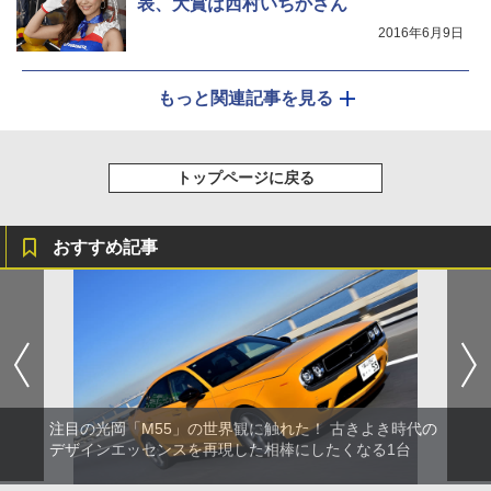
表、大賞は西村いちかさん
2016年6月9日
もっと関連記事を見る
トップページに戻る
おすすめ記事
注目の光岡「M55」の世界観に触れた！ 古きよき時代の
デザインエッセンスを再現した相棒にしたくなる1台