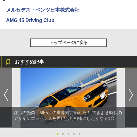
メルセデス・ベンツ日本株式会社
AMG 45 Driving Club
トップページに戻る
おすすめ記事
注目の光岡「M55」の世界観に触れた！ 古きよき時代の
デザインエッセンスを再現した相棒にしたくなる1台
●
●
●
●
●