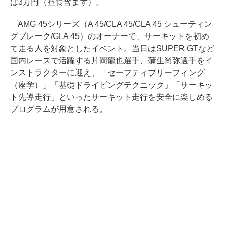
は3万円（昼食含まず）。
AMG 45シリーズ（A 45/CLA 45/CLA 45 シューティン
グブレーク/GLA 45）のオーナーで、サーキットを初め
て走る人を対象としたイベント。当日はSUPER GTなど
国内レースで活躍する片岡龍也選手、蒲生尚弥選手をイ
ンストラクターに迎え、「セーフティブリーフィング
（座学）」「基礎ドライビングテクニック」「サーキッ
ト先導走行」といったサーキット走行を安全に楽しめる
プログラムが用意される。