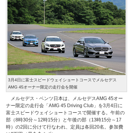
3月4日に富士スピードウェイショートコースでメルセデス
AMG 45オーナー限定の走行会を開催
メルセデス・ベンツ日本は、メルセデスAMG 45オー
ナー限定の走行会「AMG 45 Driving Club」を3月4日に
富士スピードウェイショートコースで開催する。午前の
部（8時30分～12時15分）と午後の部（13時15分～17
時）の2回に分けて行なわれ、定員は各回20名。参加費