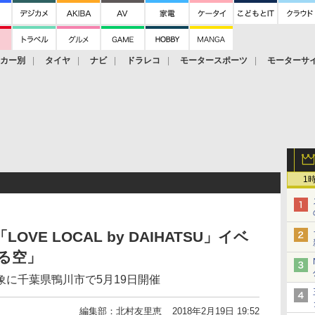
ーカー別
タイヤ
ナビ
ドラレコ
モータースポーツ
モーターサ
1
VE LOCAL by DAIHATSU」イベ
る空」
に千葉県鴨川市で5月19日開催
編集部：北村友里恵
2018年2月19日 19:52