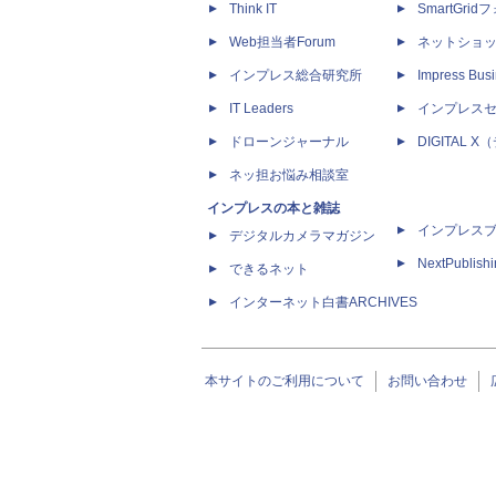
Think IT
SmartGri
Web担当者Forum
ネットショ
インプレス総合研究所
Impress Busi
IT Leaders
インプレス
ドローンジャーナル
DIGITAL
ネッ担お悩み相談室
インプレスの本と雑誌
インプレス
デジタルカメラマガジン
NextPublish
できるネット
インターネット白書ARCHIVES
本サイトのご利用について
お問い合わせ