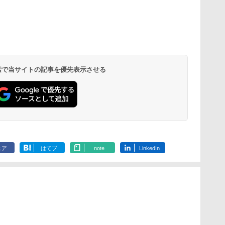
 検索で当サイトの記事を優先表示させる
ェア
はてブ
note
LinkedIn