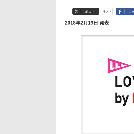
ポスト
リスト
シ
2018年2月19日 発表