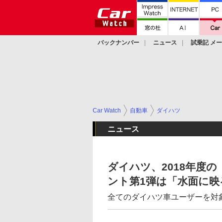
バックナンバー
ニュース
試乗記 メ
カスタム
Car Watch
自動車
ダイハツ
ニュース
ダイハツ、2018年度の「LO
ント第1弾は「水面に映
全てのダイハツ車ユーザーを対象