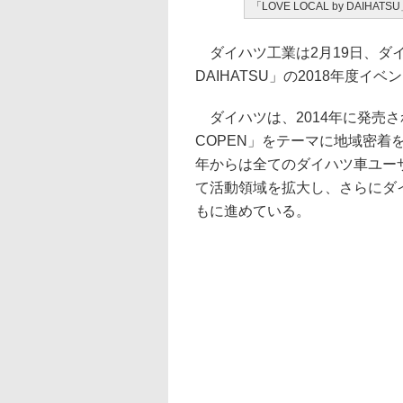
「LOVE LOCAL by DAIHAT
ダイハツ工業は2月19日、ダイハ
DAIHATSU」の2018年度イ
ダイハツは、2014年に発売された
COPEN」をテーマに地域密着
年からは全てのダイハツ車ユーザーを対
て活動領域を拡大し、さらにダ
もに進めている。