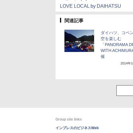
LOVE LOCAL by DAIHATSU
関連記事
ダイハツ、コペ
空を楽しむ
「PANORAMA D
WITH ACHIMU
催
2014年
Group site links
インプレスのビジネスWeb