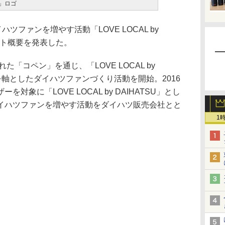
SU」ロゴ
ツファンを増やす活動「LOVE LOCAL by
ベント概要を発表した。
「コペン」を通じ、「LOVE LOCAL by
を軸としたダイハツファンづくり活動を開始。2016
象に「LOVE LOCAL by DAIHATSU」とし
イハツファンを増やす活動をダイハツ販売会社とと
1