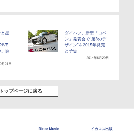
ンと星
ダイハツ、新型「コペ
ン」発表会で“第3のデ
RIVE
ザイン”を2015年発売
RA」開
と予告
2014年6月20日
10月21日
トップページに戻る
Rittor Music
イカロス出版