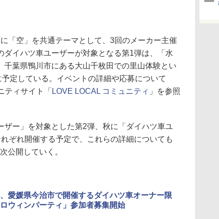
同様に「空」を共通テーマとして、3回のメーカー主催
のダイハツ車ユーザーが対象となる第1弾は、「水
、千葉県鴨川市にある大山千枚田での里山体験とい
日に予定している。イベントの詳細や応募について
ニティサイト「
LOVE LOCAL コミュニティ
」を参照
ザー」を対象とした第2弾、秋に「ダイハツ車ユ
それぞれ開催する予定で、これらの詳細についても
で順次公開していく。
、愛媛県今治市で開催するダイハツ車オーナー限
ロウィンパーティ」参加者募集開始