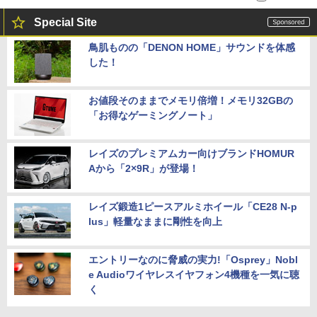
Special Site
鳥肌ものの「DENON HOME」サウンドを体感
した！
お値段そのままでメモリ倍増！メモリ32GBの
「お得なゲーミングノート」
レイズのプレミアムカー向けブランドHOMUR
Aから「2×9R」が登場！
レイズ鍛造1ピースアルミホイール「CE28 N-p
lus」軽量なままに剛性を向上
エントリーなのに脅威の実力!「Osprey」Nobl
e Audioワイヤレスイヤフォン4機種を一気に聴
く