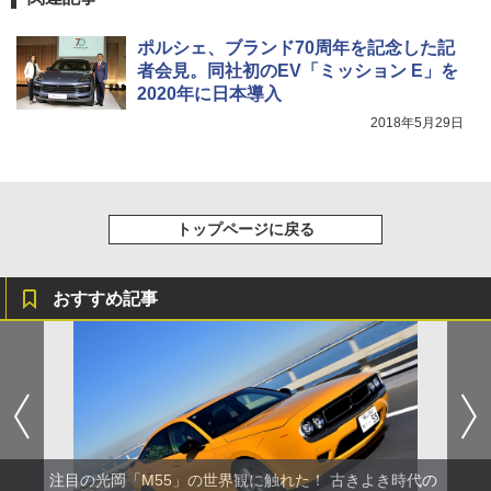
ポルシェ、ブランド70周年を記念した記
者会見。同社初のEV「ミッション E」を
2020年に日本導入
2018年5月29日
トップページに戻る
おすすめ記事
注目の光岡「M55」の世界観に触れた！ 古きよき時代の