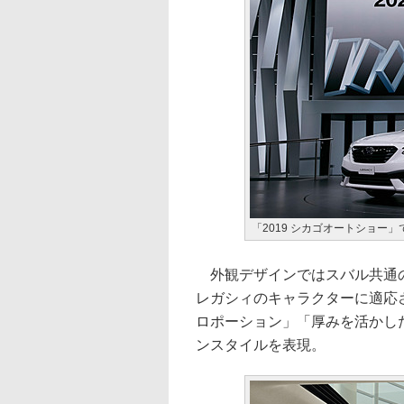
「2019 シカゴオートショー
外観デザインではスバル共通のデ
レガシィのキャラクターに適応
ロポーション」「厚みを活かし
ンスタイルを表現。