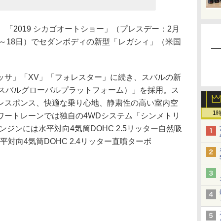
「2019 シカゴオートショー」（プレスデー：2月
日～18日）でセダンボディの新型「レガシィ」（米国
サ」「XV」「フォレスター」に続き、スバルの新
（スバルグローバルプラットフォーム）」を採用。ス
レスポンス、快適な乗り心地、静粛性の高い室内空
1
ワートレーンでは独自の4WDシステム「シンメトリ
ジンには水平対向4気筒DOHC 2.5リッター自然吸
平対向4気筒DOHC 2.4リッター直噴ターボ