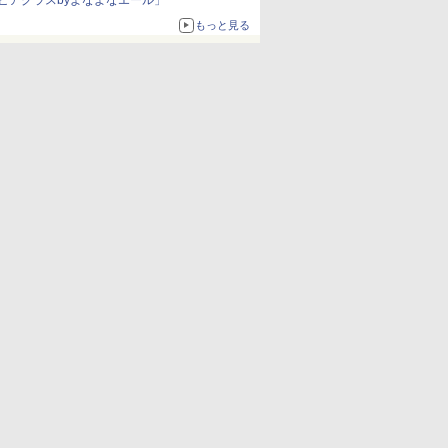
ビアグラスbyよなよなエール」
もっと見る