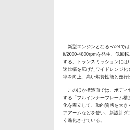
新型エンジンとなるFA24では最高出
ft/2000-4800rpmを発
する。トランスミッションには
速比幅を広げたワイドレンジ化
率を向上。高い燃費性能と走行
このほか構造面では、ボディ骨
する「フルインナーフレーム構
化を両立して、動的質感を大き
アアームなどを使い、新設計ダ
く進化させている。