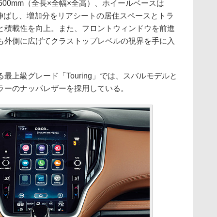
1500mm（全長×全幅×全高）、ホイールベースは
を伸ばし、増加分をリアシートの居住スペースとトラ
と積載性を向上。また、フロントウィンドウを前進
も外側に広げてクラストップレベルの視界を手に入
上級グレード「Touring」では、スバルモデルと
ラーのナッパレザーを採用している。