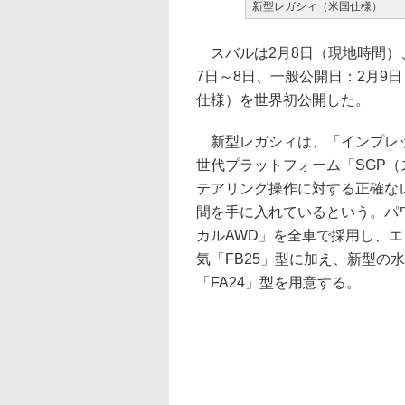
新型レガシィ（米国仕様）
スバルは2月8日（現地時間）、
7日～8日、一般公開日：2月9
仕様）を世界初公開した。
新型レガシィは、「インプレッ
世代プラットフォーム「SGP
テアリング操作に対する正確な
間を手に入れているという。パ
カルAWD」を全車で採用し、エン
気「FB25」型に加え、新型の水
「FA24」型を用意する。