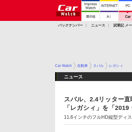
バックナンバー
ニュース
試乗記 メ
カスタム
Car Watch
自動車
スバル
レガシィ
ニュース
スバル、2.4リッター直
「レガシィ」を「201
11.6インチのフルHD縦型ディ