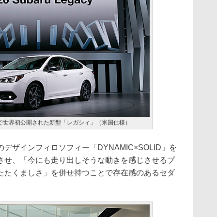
」で世界初公開された新型「レガシィ」（米国仕様）
ザインフィロソフィー「DYNAMIC×SOLID」を
させ、「今にも走り出しそうな動きを感じさせるプ
たたくましさ」を併せ持つことで存在感のあるセダ