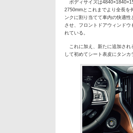
ボディサイズは4840×1840×
2750mmとこれまでより全長
ンクに割り当てて車内の快適性
させ、フロントドアウィンドウ
れている。
これに加え、新たに追加される最
して初めてシート表皮にタンカ