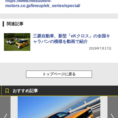
https://www.mitsubishi-
motors.co.jp/lineup/ek_series/special/
関連記事
三菱自動車、新型「eKクロス」の全国キ
ャラバンの模様を動画で紹介
2019年7月17日
トップページに戻る
おすすめ記事