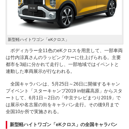
新型軽ハイトワゴン「eKクロス」
ボディカラー全11色のeKクロスを用意して、一部車両
は竹内涼真さんのラッピングカーに仕上げられる。主要
都市を3組に分かれて走行し、一部地域ではイベントと
連動した車両展示が行なわれる。
全国キャラバンは、5月25日～26日に開催するキャン
プイベント「スターキャンプ2019 in朝霧高原」からスタ
ートして、6月1日～2日の「中京テレビまつり2019」で
は展示や名古屋の街をキャラバン走行。その後9月まで
全国10か所で実施される。
新型軽ハイトワゴン「eKクロス」の全国キャラバン