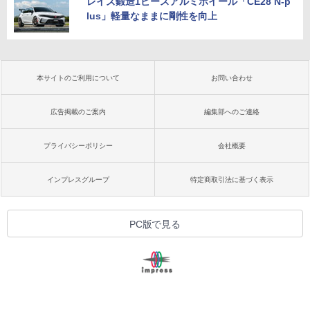
レイズ鍛造1ピースアルミホイール「CE28 N-p
lus」軽量なままに剛性を向上
本サイトのご利用について
お問い合わせ
広告掲載のご案内
編集部へのご連絡
プライバシーポリシー
会社概要
インプレスグループ
特定商取引法に基づく表示
PC版で見る