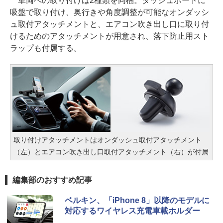
車両への取り付けは2種類を同梱。ダッシュボードに
吸盤で取り付け、奥行きや角度調整が可能なオンダッシ
ュ取付アタッチメントと、エアコン吹き出し口に取り付
けるためのアタッチメントが用意され、落下防止用スト
ラップも付属する。
取り付けアタッチメントはオンダッシュ取付アタッチメント
（左）とエアコン吹き出し口取付アタッチメント（右）が付属
編集部のおすすめ記事
ベルキン、「iPhone 8」以降のモデルに
対応するワイヤレス充電車載ホルダー