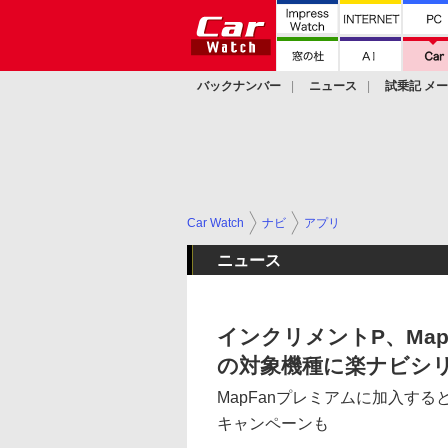
バックナンバー
ニュース
試乗記 メ
カスタム
Car Watch
ナビ
アプリ
ニュース
インクリメントP、Ma
の対象機種に楽ナビシリー
MapFanプレミアムに加入すると
キャンペーンも