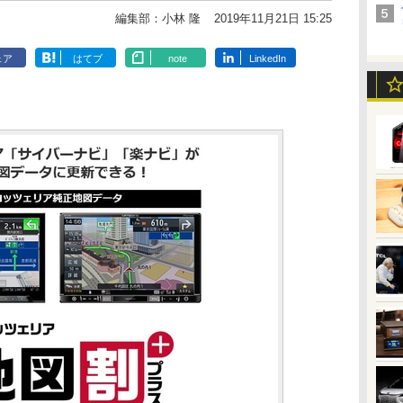
編集部：小林 隆
2019年11月21日 15:25
ェア
はてブ
note
LinkedIn