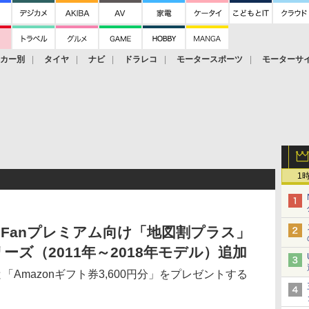
ーカー別
タイヤ
ナビ
ドラレコ
モータースポーツ
モーターサ
1
pFanプレミアム向け「地図割プラス」
ズ（2011年～2018年モデル）追加
「Amazonギフト券3,600円分」をプレゼントする