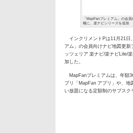
「MapFanプレミアム」の
種に、楽ナビシリーズを追加
インクリメントPは11月21日、
アム」の会員向けナビ地図更新
ッツェリア 楽ナビ/楽ナビLite
加した。
MapFanプレミアムは、年額36
プリ「MapFan アプリ」や、
い放題になる定額制のサブスク