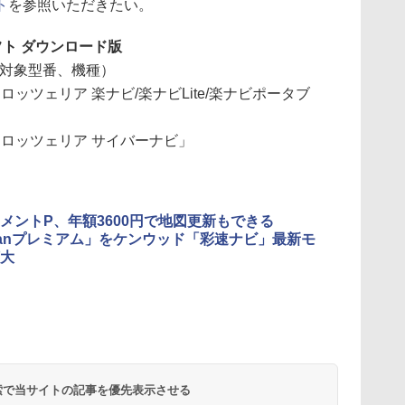
ト
を参照いただきたい。
ト ダウンロード版
の対象型番、機種）
カロッツェリア 楽ナビ/楽ナビLite/楽ナビポータブ
「カロッツェリア サイバーナビ」
メントP、年額3600円で地図更新もできる
Fanプレミアム」をケンウッド「彩速ナビ」最新モ
大
 検索で当サイトの記事を優先表示させる