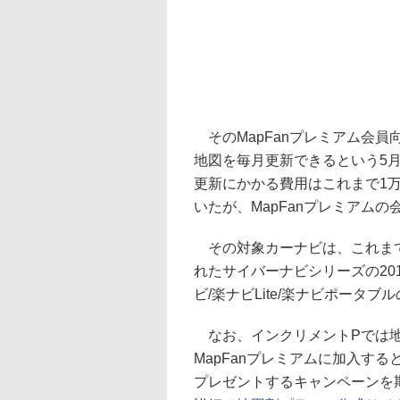
そのMapFanプレミアム会
地図を毎月更新できるという5
更新にかかる費用はこれまで1万
いたが、MapFanプレミアム
その対象カーナビは、これまで
れたサイバーナビシリーズの20
ビ/楽ナビLite/楽ナビポータブ
なお、インクリメントPでは地
MapFanプレミアムに加入すると
プレゼントするキャンペーンを期