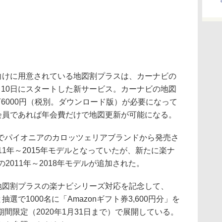
員向けに用意されている地図割プラスは、カーナビの
月10日にスタートした新サービス。カーナビの地図
6000円（税別。ダウンロード版）が必要になって
の会員であれば年会費だけで地図更新が可能になる。
パイオニアのカロッツェリアブランドから発売さ
11年～2015年モデルとなっていたが、新たに楽ナ
ルの2011年～2018年モデルが追加された。
図割プラスの楽ナビシリーズ対応を記念して、
抽選で1000名に「Amazonギフト券3,600円分」を
間限定（2020年1月31日まで）で展開している。