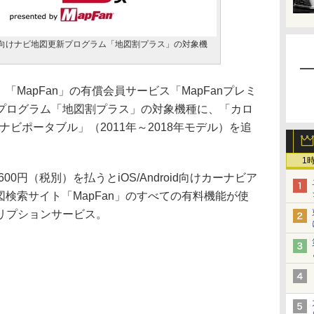
会員向けナビ地図更新プログラム「地図割プラス」の対象機
「MapFan」の有償会員サービス「MapFanプレミ
プログラム「地図割プラス」の対象機種に、「カロ
/楽ナビポータブル」（2011年～2018年モデル）を追
1
00円（税別）を払うとiOS/Android向けカーナビア
地図検索サイト「MapFan」のすべての有料機能が使
リプションサービス。