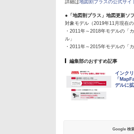
詳細は
地図割プラスの公式サイ
「地図割プラス」地図更新ソフ
対象モデル（2019年11月現在
・2011年～2018年モデルの「
ル」
・2011年～2015年モデルの
編集部のおすすめ記事
インクリ
「Map
デルに拡
Google