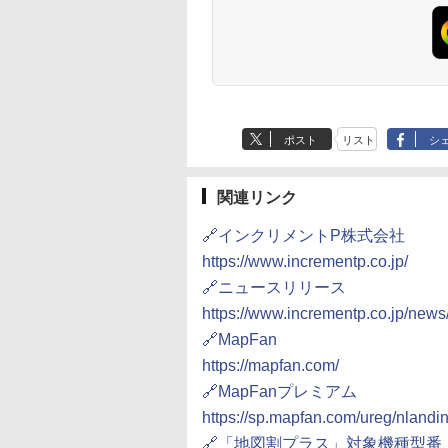
ポスト
リスト
シ
関連リンク
🔗インクリメントP株式会社
https://www.incrementp.co.jp/
🔗ニュースリリース
https://www.incrementp.co.jp/new
🔗MapFan
https://mapfan.com/
🔗MapFanプレミアム
https://sp.mapfan.com/ureg/nland
🔗「地図割プラス」対象機種型番