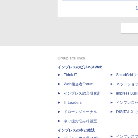
Group site links
インプレスのビジネスWeb
Think IT
SmartGri
Web担当者Forum
ネットショ
インプレス総合研究所
Impress Busi
IT Leaders
インプレス
ドローンジャーナル
DIGITAL
ネッ担お悩み相談室
インプレスの本と雑誌
インプレス