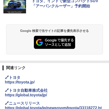
トヨタ、インドで新型コンパクトSUV
「アーバンクルーザー」予約開始
Google 検索で当サイトの記事を優先表示させる
関連リンク
🔗トヨタ
https://toyota.jp/
🔗トヨタ自動車株式会社
https://global.toyota/jp/
🔗ニュースリリース
https://global.toyota/jp/newsroom/toyota/33118272.ht