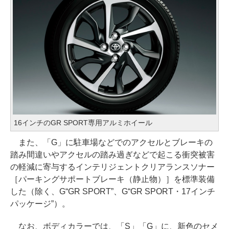
16インチのGR SPORT専用アルミホイール
また、「G」に駐車場などでのアクセルとブレーキの
踏み間違いやアクセルの踏み過ぎなどで起こる衝突被害
の軽減に寄与するインテリジェントクリアランスソナー
［パーキングサポートブレーキ（静止物）］を標準装備
した（除く、G“GR SPORT”、G“GR SPORT・17インチ
パッケージ”）。
なお、ボディカラーでは、「S」「G」に、新色のセメ