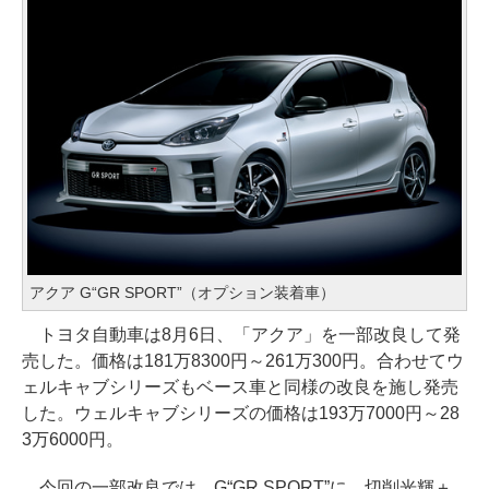
アクア G“GR SPORT”（オプション装着車）
トヨタ自動車は8月6日、「アクア」を一部改良して発
売した。価格は181万8300円～261万300円。合わせてウ
ェルキャブシリーズもベース車と同様の改良を施し発売
した。ウェルキャブシリーズの価格は193万7000円～28
3万6000円。
今回の一部改良では、G“GR SPORT”に、切削光輝＋