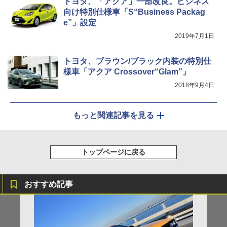
トヨタ、「アクア」一部改良。ビジネス
向け特別仕様車「S“Business Packag
e”」設定
2019年7月1日
トヨタ、ブラウン/ブラック内装の特別仕
様車「アクア Crossover“Glam”」
2018年9月4日
もっと関連記事を見る
トップページに戻る
おすすめ記事