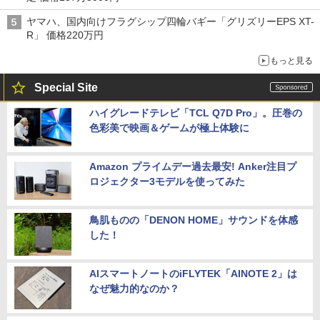
ヤマハ、国内向けフラグシップ四輪バギー「グリズリーEPS XT-
R」 価格220万円
もっと見る
Special Site
ハイグレードテレビ「TCL Q7D Pro」。圧巻の
色彩美で映画＆ゲームが極上体験に
Amazon プライムデー過去最安! Anker注目プ
ロジェクター3モデルを使ってみた
鳥肌ものの「DENON HOME」サウンドを体感
した！
AIスマートノートのiFLYTEK「AINOTE 2」は
なぜ魅力的なのか？